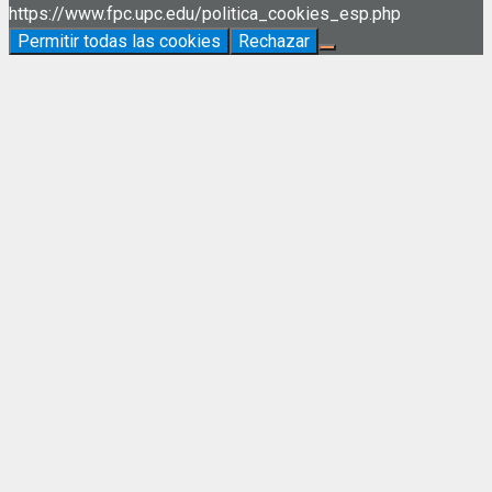
https://www.fpc.upc.edu/politica_cookies_esp.php
Permitir todas las cookies
Rechazar