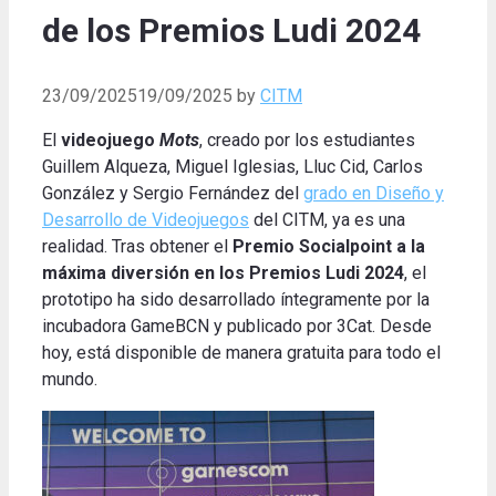
de los Premios Ludi 2024
23/09/2025
19/09/2025
by
CITM
El
videojuego
Mots
, creado por los estudiantes
Guillem Alqueza, Miguel Iglesias, Lluc Cid, Carlos
González y Sergio Fernández del
grado en Diseño y
Desarrollo de Videojuegos
del CITM, ya es una
realidad. Tras obtener el
Premio Socialpoint a la
máxima diversión en los Premios Ludi 2024
, el
prototipo ha sido desarrollado íntegramente por la
incubadora GameBCN y publicado por 3Cat. Desde
hoy, está disponible de manera gratuita para todo el
mundo.