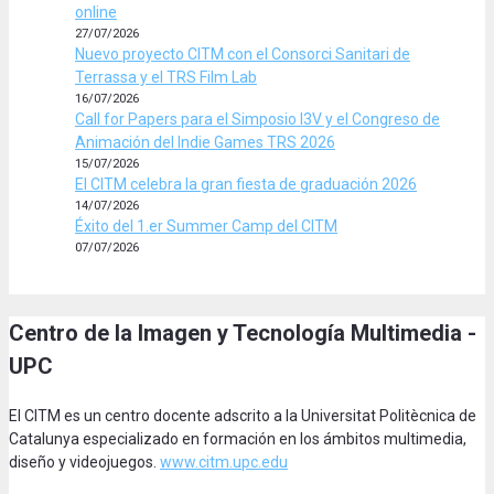
online
27/07/2026
Nuevo proyecto CITM con el Consorci Sanitari de
Terrassa y el TRS Film Lab
16/07/2026
Call for Papers para el Simposio I3V y el Congreso de
Animación del Indie Games TRS 2026
15/07/2026
El CITM celebra la gran fiesta de graduación 2026
14/07/2026
Éxito del 1.er Summer Camp del CITM
07/07/2026
Centro de la Imagen y Tecnología Multimedia -
UPC
El CITM es un centro docente adscrito a la Universitat Politècnica de
Catalunya especializado en formación en los ámbitos multimedia,
diseño y videojuegos.
www.citm.upc.edu