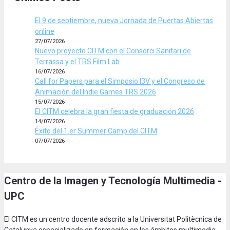
El 9 de septiembre, nueva Jornada de Puertas Abiertas
online
27/07/2026
Nuevo proyecto CITM con el Consorci Sanitari de
Terrassa y el TRS Film Lab
16/07/2026
Call for Papers para el Simposio I3V y el Congreso de
Animación del Indie Games TRS 2026
15/07/2026
El CITM celebra la gran fiesta de graduación 2026
14/07/2026
Éxito del 1.er Summer Camp del CITM
07/07/2026
Centro de la Imagen y Tecnología Multimedia -
UPC
El CITM es un centro docente adscrito a la Universitat Politècnica de