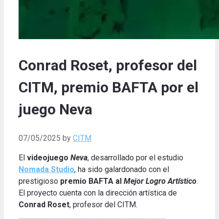
Conrad Roset, profesor del
CITM, premio BAFTA por el
juego Neva
07/05/2025
by
CITM
El
videojuego
Neva
, desarrollado por el estudio
Nomada Studio
, ha sido galardonado con el
prestigioso
premio BAFTA al
Mejor Logro Artístico
.
El proyecto cuenta con la dirección artística de
Conrad Roset
, profesor del CITM.