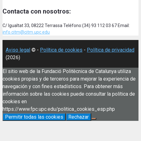
Contacta con nosotros:
C/ Igualtat 33, 08222 Terrassa Teléfono:(34) 93 112 03 67 Email:
info.citm@citm.upc.edu
Aviso legal
© -
Política de cookies
-
Política de privacidad
(2026)
El sitio web de la Fundació Politècnica de Catalunya utiliza
cookies propias y de terceros para mejorar la experiencia de
navegación y con fines estadísticos. Para obtener más
información sobre las cookies puede consultar la política de
cookies en
https://www.fpc.upc.edu/politica_cookies_esp.php
Permitir todas las cookies
Rechazar