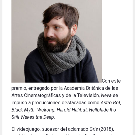
Con este
premio, entregado por la Academia Británica de las
Artes Cinematográficas y de la Televisión,
Neva
se
impuso a producciones destacadas como
Astro Bot
,
Black Myth: Wukong
,
Harold Halibut
,
Hellblade II
o
Still Wakes the Deep
.
El videojuego, sucesor del aclamado
Gris
(2018),