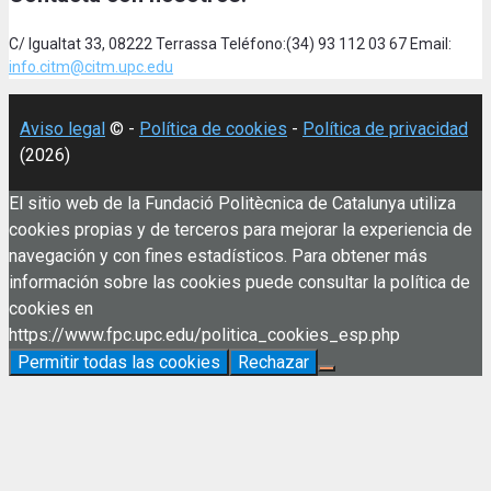
C/ Igualtat 33, 08222 Terrassa Teléfono:(34) 93 112 03 67 Email:
info.citm@citm.upc.edu
Aviso legal
© -
Política de cookies
-
Política de privacidad
(2026)
El sitio web de la Fundació Politècnica de Catalunya utiliza
cookies propias y de terceros para mejorar la experiencia de
navegación y con fines estadísticos. Para obtener más
información sobre las cookies puede consultar la política de
cookies en
https://www.fpc.upc.edu/politica_cookies_esp.php
Permitir todas las cookies
Rechazar