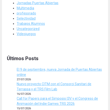
Jornadas Puertas Abiertas
Multimedia
profesorado
Selectividad
Trabajos Alumnos
Uncategorized
Videojuegos
Últimos Posts
El 9 de septiembre, nueva Jornada de Puertas Abiertas
online
27/07/2026
Nuevo proyecto CITM con el Consorci Sanitari de
Terrassa y el TRS Film Lab
16/07/2026
Call for Papers para el Simposio I3V y el Congreso de
Animación del Indie Games TRS 2026
15/07/2026