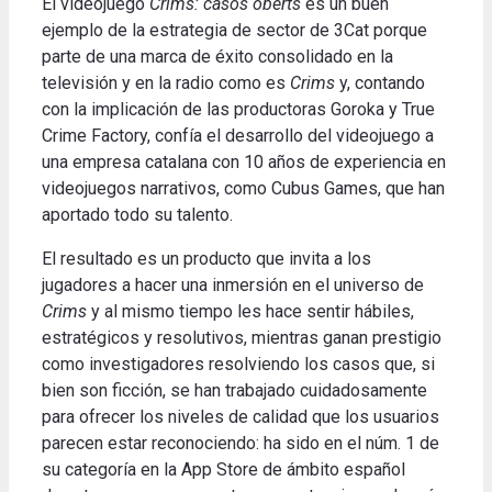
El videojuego
Crims: casos oberts
es un buen
ejemplo de la estrategia de sector de 3Cat porque
parte de una marca de éxito consolidado en la
televisión y en la radio como es
Crims
y, contando
con la implicación de las productoras Goroka y True
Crime Factory, confía el desarrollo del
videojuego a
una empresa catalana con 10 años de experiencia en
videojuegos narrativos, como Cubus Games, que han
aportado todo su talento
.
El resultado es un producto que invita a los
jugadores a hacer una inmersión en el universo de
Crims
y al mismo tiempo les hace sentir hábiles,
estratégicos y resolutivos, mientras ganan prestigio
como investigadores resolviendo los casos que, si
bien son ficción, se han trabajado
cuidadosamente
para ofrecer los niveles de calidad que los usuarios
parecen estar reconociendo: ha sido en el núm.
1 de
su categoría en la App Store de ámbito español