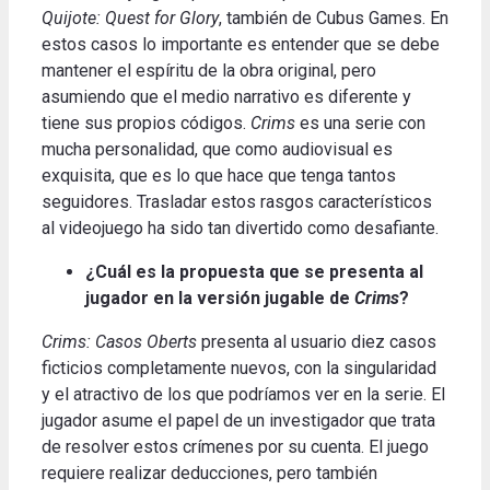
Quijote: Quest for Glory
, también de Cubus Games.
En
estos casos lo importante es entender que se debe
mantener el espíritu de la obra original, pero
asumiendo que el medio narrativo es diferente y
tiene sus propios códigos.
Crims
es una serie con
mucha personalidad, que como audiovisual es
exquisita, que es lo que hace que tenga tantos
seguidores.
Trasladar estos rasgos característicos
al videojuego ha sido tan divertido como desafiante
.
¿Cuál es la propuesta que se presenta al
jugador en la versión jugable de
Crims
?
Crims: Casos Oberts
presenta al usuario diez casos
ficticios completamente nuevos, con la singularidad
y el atractivo de los que podríamos ver en la serie.
El
jugador asume el papel de un investigador que trata
de resolver estos crímenes por su cuenta.
El juego
requiere realizar deducciones, pero también