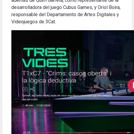
además
de Quim Garreta, como representante de la
desarrolladora del juego Cubus Games, y Oriol Boira,
responsable del Departamento de Artes Digitales y
Videojuegos de 3Cat
.