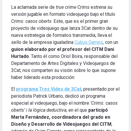
La aclamada serie de
true crime
Crims estrena su
versión jugable en formato videojuego bajo el título
Crims: casos oberts
.
Este, que es el primer gran
proyecto de videojuego que lanza 3Cat dentro de su
nueva estrategia de formatos transmedia, lleva el
sello de la empresa igualadina
Cubus Games
, con un
guion elaborado por el profesor del CITM Dani
Hurtado
.
Tanto él como Oriol Boira, responsable del
Departamento de Artes Digitales y Videojuegos de
3Cat, nos comparten su visión sobre lo que supone
haber liderado esta producción
.
El
programa Tres Vides de 3Cat
,
presentado por el
periodista Patrick Urbano, dedicó un programa
especial al videojuego, bajo el nombre
‘Crims: casos
oberts’ i la lògica deductiva
, en el que
participó
Marta Fernández, coordinadora del grado en
Diseño y Desarrollo de Videojuegos del CITM
,