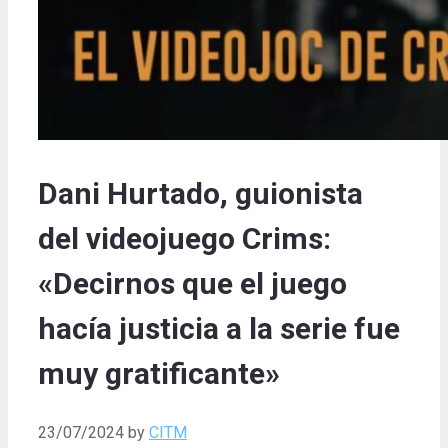
Dani Hurtado, guionista
del videojuego Crims:
«Decirnos que el juego
hacía justicia a la serie fue
muy gratificante»
23/07/2024
by
CITM