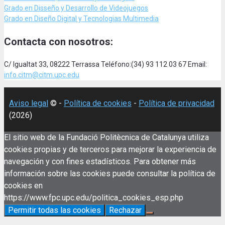
Grado en Disseño y Desarrollo de Videojuegos
Grado en Diseño Digital y Tecnologias Multimedia
Contacta con nosotros:
C/ Igualtat 33, 08222 Terrassa Teléfono:(34) 93 112 03 67 Email:
info.citm@citm.upc.edu
Aviso legal
© -
Política de cookies
-
Política de privacidad
(2026)
El sitio web de la Fundació Politècnica de Catalunya utiliza
cookies propias y de terceros para mejorar la experiencia de
navegación y con fines estadísticos. Para obtener más
información sobre las cookies puede consultar la política de
cookies en
https://www.fpc.upc.edu/politica_cookies_esp.php
Permitir todas las cookies
Rechazar