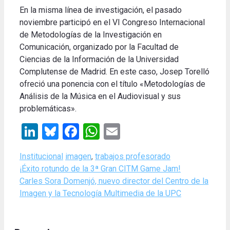
En la misma línea de investigación, el pasado
noviembre participó en el VI Congreso Internacional
de Metodologías de la Investigación en
Comunicación, organizado por la Facultad de
Ciencias de la Información de la Universidad
Complutense de Madrid. En este caso, Josep Torelló
ofreció una ponencia con el título «Metodologías de
Análisis de la Música en el Audiovisual y sus
problemáticas».
LinkedIn
Bluesky
Facebook
WhatsApp
Email
Categories
Tags
Institucional
imagen
,
trabajos profesorado
¡Éxito rotundo de la 3ª Gran CITM Game Jam!
Carles Sora Domenjó, nuevo director del Centro de la
Imagen y la Tecnología Multimedia de la UPC