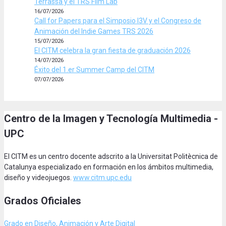
Terrassa y el TRS Film Lab
16/07/2026
Call for Papers para el Simposio I3V y el Congreso de
Animación del Indie Games TRS 2026
15/07/2026
El CITM celebra la gran fiesta de graduación 2026
14/07/2026
Éxito del 1.er Summer Camp del CITM
07/07/2026
Centro de la Imagen y Tecnología Multimedia -
UPC
El CITM es un centro docente adscrito a la Universitat Politècnica de
Catalunya especializado en formación en los ámbitos multimedia,
diseño y videojuegos.
www.citm.upc.edu
Grados Oficiales
Grado en Diseño, Animación
y Arte Digital