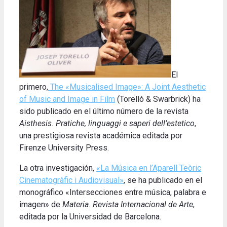
El
primero,
The «Musicalised Image
»
: A Joint Aesthetic
of Music and Image in Film
(Torelló & Swarbrick) ha
sido publicado en el último número de la revista
Aisthesis. Pratiche, linguaggi e saperi dell’estetico
,
una prestigiosa revista académica editada por
Firenze University Press.
La otra investigación,
«La Música en l’Aparell Teòric
Cinematogràfic i Audiovisual»
, se ha publicado en el
monográfico «Intersecciones entre música, palabra e
imagen» de
Materia. Revista Internacional de Arte
,
editada por la Universidad de Barcelona.