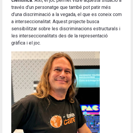
científica.
Així, el joc permet viure aquesta situació a
través d’un personatge que també pot patir més
d’una discriminació a la vegada, el que es coneix com
a interseccionalitat. Aquest projecte busca
sensibilitzar sobre les discriminacions estructurals i
les interseccionalitats des de la representació
gràfica i el joc.