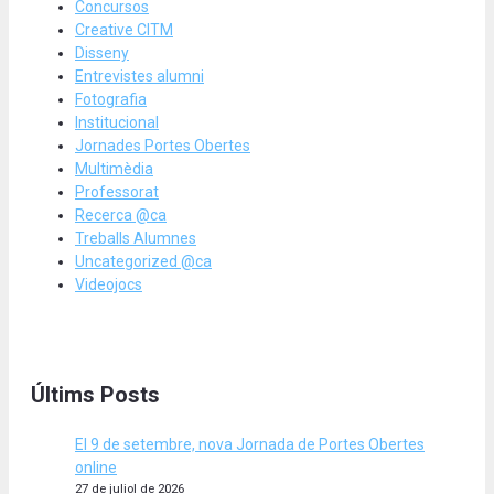
Concursos
Creative CITM
Disseny
Entrevistes alumni
Fotografia
Institucional
Jornades Portes Obertes
Multimèdia
Professorat
Recerca @ca
Treballs Alumnes
Uncategorized @ca
Videojocs
Últims Posts
El 9 de setembre, nova Jornada de Portes Obertes
online
27 de juliol de 2026