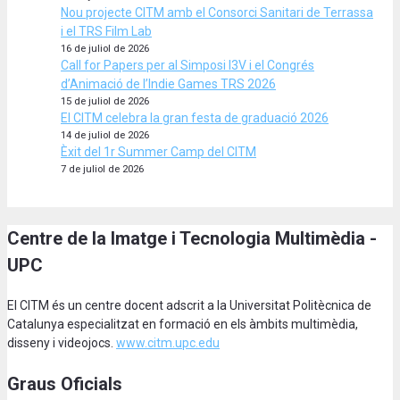
Nou projecte CITM amb el Consorci Sanitari de Terrassa
i el TRS Film Lab
16 de juliol de 2026
Call for Papers per al Simposi I3V i el Congrés
d’Animació de l’Indie Games TRS 2026
15 de juliol de 2026
El CITM celebra la gran festa de graduació 2026
14 de juliol de 2026
Èxit del 1r Summer Camp del CITM
7 de juliol de 2026
Centre de la Imatge i Tecnologia Multimèdia -
UPC
El CITM és un centre docent adscrit a la Universitat Politècnica de
Catalunya especialitzat en formació en els àmbits multimèdia,
disseny i videojocs.
www.citm.upc.edu
Graus Oficials