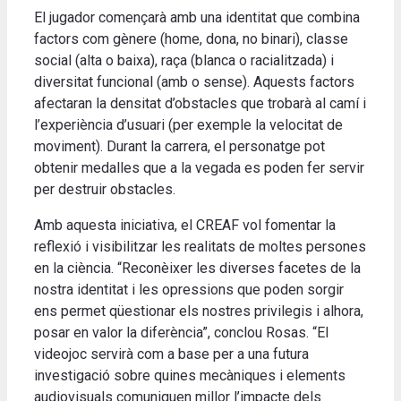
El jugador començarà amb una identitat que combina
factors com gènere (home, dona, no binari), classe
social (alta o baixa), raça (blanca o racialitzada) i
diversitat funcional (amb o sense). Aquests factors
afectaran la densitat d’obstacles que trobarà al camí i
l’experiència d’usuari (per exemple la velocitat de
moviment). Durant la carrera, el personatge pot
obtenir medalles que a la vegada es poden fer servir
per destruir obstacles.
Amb aquesta iniciativa, el CREAF vol fomentar la
reflexió i visibilitzar les realitats de moltes persones
en la ciència. “Reconèixer les diverses facetes de la
nostra identitat i les opressions que poden sorgir
ens permet qüestionar els nostres privilegis i alhora,
posar en valor la diferència”, conclou Rosas. “El
videojoc servirà com a base per a una futura
investigació sobre quines mecàniques i elements
audiovisuals comuniquen millor l’impacte dels