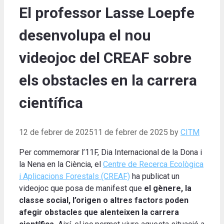
El professor Lasse Loepfe
desenvolupa el nou
videojoc del CREAF sobre
els obstacles en la carrera
científica
12 de febrer de 2025
11 de febrer de 2025
by
CITM
Per commemorar l’11F, Dia Internacional de la Dona i
la Nena en la Ciència, el
Centre de Recerca Ecològica
i Aplicacions Forestals (CREAF)
ha publicat un
videojoc que posa de manifest que
el gènere, la
classe social, l’origen o altres factors poden
afegir
obstacles que alenteixen la carrera