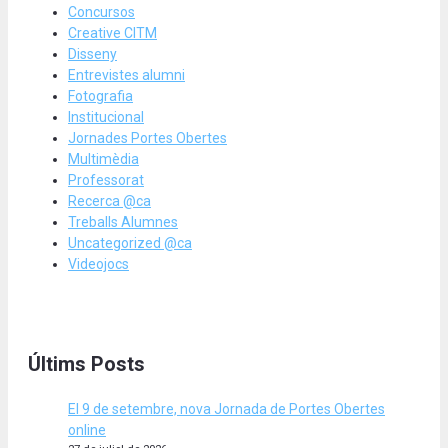
Concursos
Creative CITM
Disseny
Entrevistes alumni
Fotografia
Institucional
Jornades Portes Obertes
Multimèdia
Professorat
Recerca @ca
Treballs Alumnes
Uncategorized @ca
Videojocs
Últims Posts
El 9 de setembre, nova Jornada de Portes Obertes
online