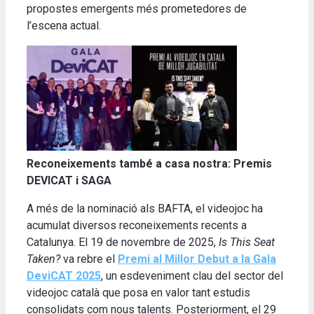
propostes emergents més prometedores de
l’escena actual.
Reconeixements també a casa nostra: Premis
DEVICAT i SAGA
A més de la nominació als BAFTA, el videojoc ha
acumulat diversos reconeixements recents a
Catalunya. El 19 de novembre de 2025,
Is This Seat
Taken?
va rebre el
Premi al Millor Debut
a la Gala
DeviCAT 2025
, un esdeveniment clau del sector del
videojoc català que posa en valor tant estudis
consolidats com nous talents. Posteriorment, el 29