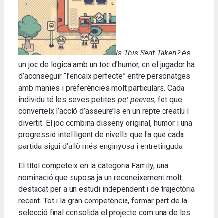
Is This Seat Taken?
és
un joc de lògica amb un toc d’humor, on el jugador ha
d’aconseguir “l’encaix perfecte” entre personatges
amb manies i preferències molt particulars. Cada
individu té les seves petites
pet peeves
, fet que
converteix l’acció d’asseure’ls en un repte creatiu i
divertit. El joc combina disseny original, humor i una
progressió intel·ligent de nivells que fa que cada
partida sigui d’allò més enginyosa i entretinguda.
El títol competeix en la categoria Family, una
nominació que suposa ja un reconeixement molt
destacat per a un estudi independent i de trajectòria
recent. Tot i la gran competència, formar part de la
selecció final consolida el projecte com una de les