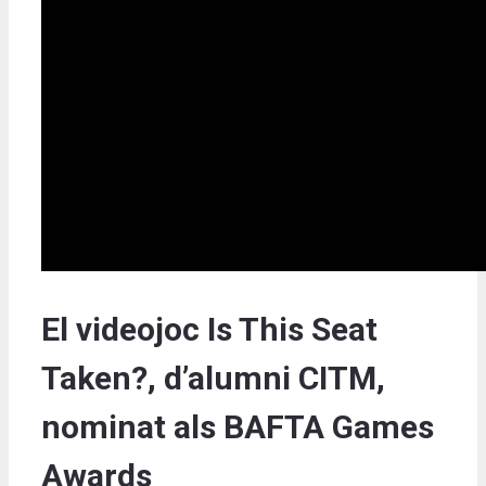
El videojoc Is This Seat
Taken?, d’alumni CITM,
nominat als BAFTA Games
Awards