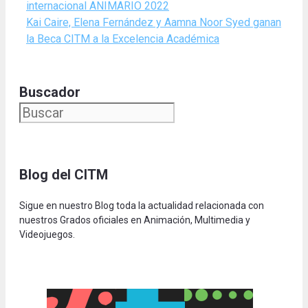
internacional ANIMARIO 2022
Kai Caire, Elena Fernández y Aamna Noor Syed ganan
la Beca CITM a la Excelencia Académica
Buscador
Blog del CITM
Sigue en nuestro Blog toda la actualidad relacionada con
nuestros Grados oficiales en Animación, Multimedia y
Videojuegos.