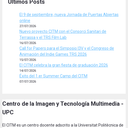
Últimos Posts
El 9 de septiembre, nueva Jornada de Puertas Abiertas
online
27/07/2026
Nuevo proyecto CITM con el Consorci Sanitari de
Terrassa y el TRS Film Lab
16/07/2026
Call for Papers para el Simposio I3V y el Congreso de
Animación del Indie Games TRS 2026
15/07/2026
El CITM celebra la gran fiesta de graduación 2026
14/07/2026
Éxito del 1.er Summer Camp del CITM
07/07/2026
Centro de la Imagen y Tecnología Multimedia -
UPC
El CITM es un centro docente adscrito a la Universitat Politècnica de