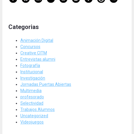
Categorias
Animación Digital
Concursos
Creative CITM
Entrevistas alumni
Fotografía
Institucional
Investigación
Jornadas Puertas Abiertas
Multimedia
profesorado
Selectividad
Trabajos Alumnos
Uncategorized
Videojuegos