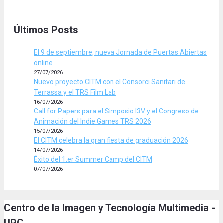
Últimos Posts
El 9 de septiembre, nueva Jornada de Puertas Abiertas
online
27/07/2026
Nuevo proyecto CITM con el Consorci Sanitari de
Terrassa y el TRS Film Lab
16/07/2026
Call for Papers para el Simposio I3V y el Congreso de
Animación del Indie Games TRS 2026
15/07/2026
El CITM celebra la gran fiesta de graduación 2026
14/07/2026
Éxito del 1.er Summer Camp del CITM
07/07/2026
Centro de la Imagen y Tecnología Multimedia -
UPC