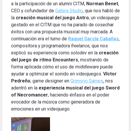
a la participación de un alumni CITM,
Norman Benet
,
CEO y cofundador de
Gatera Studio
, que nos habló de
la
creación musical del juego Antro
, un videojuego
gestado en el CITM que no ha parado de cosechar
éxitos con una propuesta musical muy marcada. A
continuación era el turno de
Raquel García Cabañas
,
compositora y programadora
freelance
, que nos
explicó su experiencia como
solodev
en la
creación
del juego de ritmo Encounters
, mostrando de
forma aplicada cómo el uso de
middleware
puede
ayudar a optimizar el sonido en videojuegos.
Víctor
Pedreño
, game designer en
Grimorio Games
, nos
adentró en la
experiencia musical del juego Sword
of Necromancer
, haciendo énfasis en el poder
evocador de la música como generadora de
emociones en un videojuego.