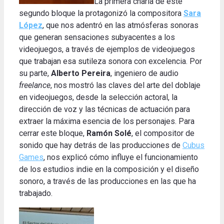
La primera charla de este
segundo bloque la protagonizó la compositora
Sara
López
, que nos adentró en las atmósferas sonoras
que generan sensaciones subyacentes a los
videojuegos, a través de ejemplos de videojuegos
que trabajan esa sutileza sonora con excelencia. Por
su parte,
Alberto Pereira
, ingeniero de audio
freelance
, nos mostró las claves del arte del doblaje
en videojuegos, desde la selección actoral, la
dirección de voz y las técnicas de actuación para
extraer la máxima esencia de los personajes. Para
cerrar este bloque,
Ramón Solé
, el compositor de
sonido que hay detrás de las producciones de
Cubus
Games
, nos explicó cómo influye el funcionamiento
de los estudios indie en la composición y el diseño
sonoro, a través de las producciones en las que ha
trabajado.