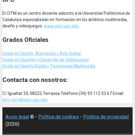
El CITM es un centro docente adscrito a la Universitat Politècnica de
Catalunya especializado en formación en los ámbitos multimedia,
diseño y videojuegos.
www.citm.upc.edu
Grados Oficiales
Grado en Diseño, Animación
y Arte Digital
Grado en Disseño y Desarrollo de Videojuegos
Grado en Diseño Digital y Tecnologias Multimedia
Contacta con nosotros:
C/ Igualtat 33, 08222 Terrassa Teléfono:(34) 93 112 03 67 Email:
info.citm@citm.upc.edu
Aviso legal
© -
Política de cookies
-
Política de privacidad
(2026)