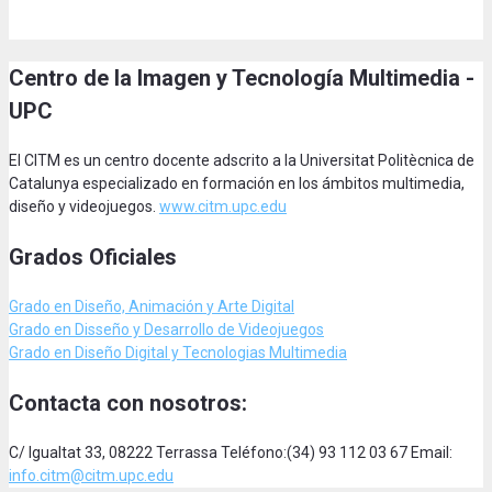
Centro de la Imagen y Tecnología Multimedia -
UPC
El CITM es un centro docente adscrito a la Universitat Politècnica de
Catalunya especializado en formación en los ámbitos multimedia,
diseño y videojuegos.
www.citm.upc.edu
Grados Oficiales
Grado en Diseño, Animación
y Arte Digital
Grado en Disseño y Desarrollo de Videojuegos
Grado en Diseño Digital y Tecnologias Multimedia
Contacta con nosotros:
C/ Igualtat 33, 08222 Terrassa Teléfono:(34) 93 112 03 67 Email:
info.citm@citm.upc.edu