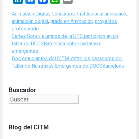
Categories
Tags
Animación Digital
,
Concursos
,
Institucional
animación
,
animación digital
,
grado en Animación
,
proyectos
profesorado
Carles Sora y alumnos de la UPC participan en un
taller de DOCSBarcelona sobre narrativas
emergentes
Dos estudiantes del CITM, entre los ganadores del
Taller de Narrativas Emergentes de DOCSBarcelona
Buscador
Blog del CITM