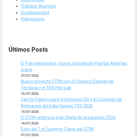
Trabajos Alumnos
Uncategorized
Videojuegos
Últimos Posts
El 9 de septiembre, nueva Jornada de Puertas Abiertas
online
27/07/2026
Nuevo proyecto CITM con el Consorci Sanitari de
Terrassa y el TRS Film Lab
16/07/2026
Call for Papers para el Simposio I3V y el Congreso de
Animación del Indie Games TRS 2026
15/07/2026
El CITM celebra la gran fiesta de graduación 2026
14/07/2026
Éxito del 1.er Summer Camp del CITM
07/07/2026