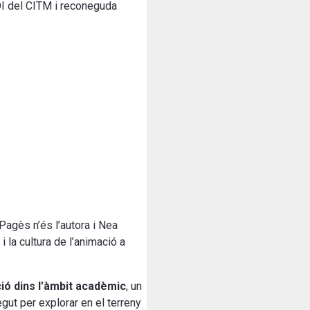
DI del CITM i reconeguda
Pagès n’és l’autora i Nea
i la cultura de l’animació a
ció dins l’àmbit acadèmic
, un
egut per explorar en el terreny