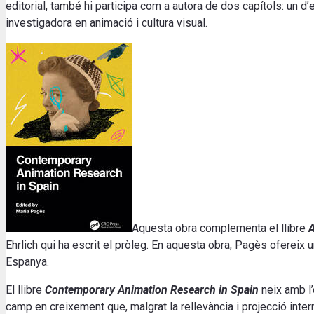
editorial, també hi participa com a autora de dos capítols: un d’e
investigadora en animació i cultura visual.
Aquesta obra complementa el llibre
A
Ehrlich qui ha escrit el pròleg. En aquesta obra, Pagès ofereix un 
Espanya.
El llibre
Contemporary Animation Research in Spain
neix amb l
camp en creixement que, malgrat la rellevància i projecció inter