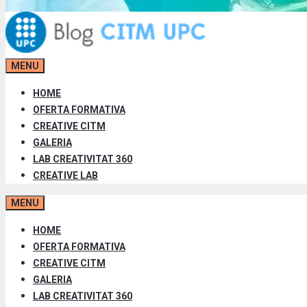
MENU
HOME
OFERTA FORMATIVA
CREATIVE CITM
GALERIA
LAB CREATIVITAT 360
CREATIVE LAB
MENU
HOME
OFERTA FORMATIVA
CREATIVE CITM
GALERIA
LAB CREATIVITAT 360