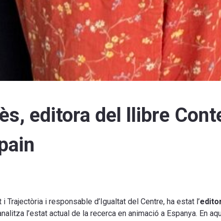
s, editora del llibre Con
pain
 Trajectòria i responsable d’Igualtat del Centre, ha estat l’
editor
alitza l’estat actual de la recerca en animació a Espanya. En aq