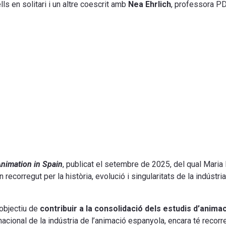
lls en solitari i un altre coescrit amb
Nea Ehrlich
, professora P
nimation in Spain
, publicat el setembre de 2025, del qual Maria 
recorregut per la història, evolució i singularitats de la indústria 
’objectiu de
contribuir a la consolidació dels estudis d’anima
nacional de la indústria de l’animació espanyola, encara té recorr