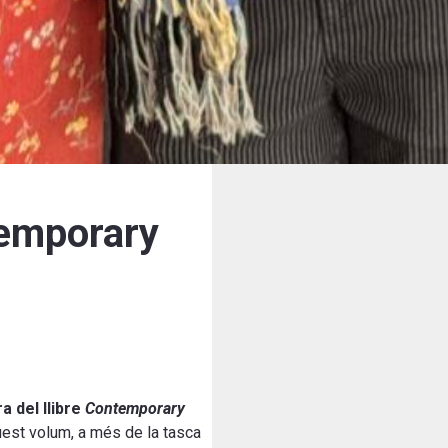
temporary
a del llibre
Contemporary
uest volum, a més de la tasca