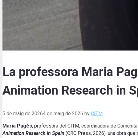
La professora Maria Pagè
Animation Research in S
5 de maig de 2026
4 de maig de 2026
by
CITM
Maria Pagès
, professora del CITM, coordinadora de Comunitat i
Animation Research in Spain
(CRC Press, 2026), una obra que an