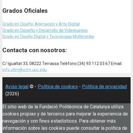
Grados Oficiales
Grado en Diseño, Animación
y Arte Digital
Grado en Disseño y Desarrollo de Videojuegos
Grado en Diseño Digital y Tecnologias Multimedia
Contacta con nosotros:
C/ Igualtat 33, 08222 Terrassa Teléfono:(34) 93 112 03 67 Email:
info.citm@citm.upc.edu
Aviso legal
© -
Política de cookies
-
Política de privacidad
(2026)
El sitio web de la Fundació Politècnica de Catalunya utiliza
cookies propias y de terceros para mejorar la experiencia de
navegación y con fines estadísticos. Para obtener más
información sobre las cookies puede consultar la política de