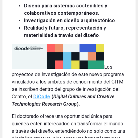
Diseño para sistemas sostenibles y
colaborativos contemporáneos.
Investigación en diseño arquitectónico
.
Realidad y futuro, representación y
materialidad a través del diseño
.
Los
proyectos de investigación de este nuevo programa
vinculados a los ámbitos de conocimiento del CITM
se inscriben dentro del grupo de investigación del
Centro, el
DiCode
(
Digital Cultures and Creative
Technologies Research Group
).
El doctorado ofrece una oportunidad única para
quienes estén interesados en transformar el mundo
a través del diseño, entendiéndolo no solo como una