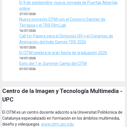
El 9 de septiembre, nueva Jornada de Puertas Abiertas
online
27/07/2026
Nuevo proyecto CITM con el Consorci Sanitari de
Terrassa y el TRS Film Lab
16/07/2026
Call for Papers para el Simposio I3V y el Congreso de
Animación del Indie Games TRS 2026
15/07/2026
El CITM celebra la gran fiesta de graduación 2026
14/07/2026
Éxito del 1.er Summer Camp del CITM
07/07/2026
Centro de la Imagen y Tecnología Multimedia -
UPC
El CITM es un centro docente adscrito a la Universitat Politècnica de
Catalunya especializado en formación en los ámbitos multimedia,
diseño y videojuegos.
www.citm.upc.edu