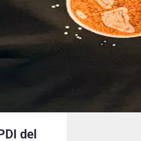
PDI del