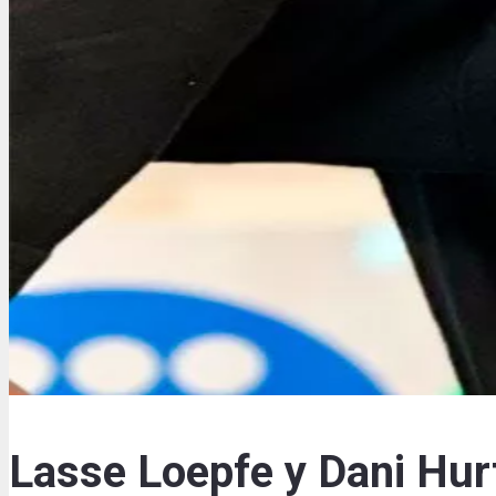
Lasse Loepfe y Dani Hur