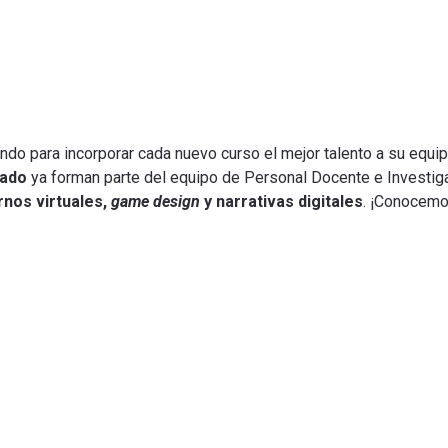
ando para incorporar cada nuevo curso el mejor talento a su equi
tado
ya forman parte del equipo de Personal Docente e Investiga
nos virtuales,
game design
y narrativas digitales
. ¡Conocemo