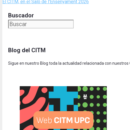
El CITM, en el Saló de l’Ensenyament 2026
Buscador
Blog del CITM
Sigue en nuestro Blog toda la actualidad relacionada con nuestros