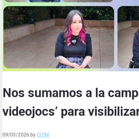
Nos sumamos a la campañ
videojocs’ para visibiliz
09/03/2026
by
CITM