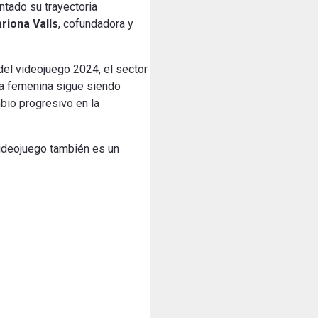
ntado su trayectoria
riona Valls
, cofundadora y
del videojuego 2024, el sector
ia femenina sigue siendo
mbio progresivo en la
 videojuego también es un