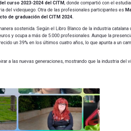
 del curso 2023-2024 del CITM
, donde compartió con el estudia
ia del videojuego. Otra de las profesionales participantes es
Ma
acto de graduación del CITM 2024.
anera sostenida. Según el Libro Blanco de la industria catalana 
euros y ocupa a más de 5.000 profesionales. Aunque la presenc
crecido un 39% en los últimos cuatro años, lo que apunta a un ca
spirar a las nuevas generaciones, mostrando que la industria del