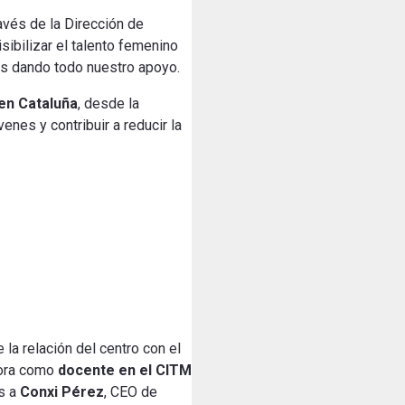
ravés de la Dirección de
visibilizar el talento femenino
os dando todo nuestro apoyo.
 en Cataluña
, desde la
enes y contribuir a reducir la
la relación del centro con el
pora como
docente en el CITM
os a
Conxi Pérez
, CEO de