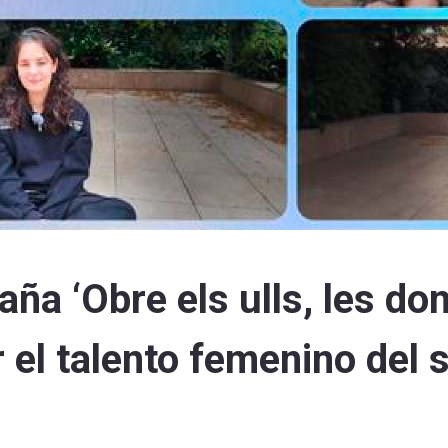
a ‘Obre els ulls, les d
ar el talento femenino del 