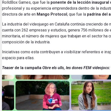
RolldBox Games, que fue la
ponente de la lección inaugural
profesional y su experiencia emprendedora dentro de la industr
directora de arte en
Mango Protocol
, que fue la
padrina del 
La industria del videojuego en Cataluña continúa creciendo de m
cuenta con 262 empresas y estudios, genera 756 millones de 
minoritaria, el número de mujeres que trabajan en el sector ha 
composición de la industria.
Iniciativas como esta contribuyen a visibilizar referentes e in
espacio para ellas.
Teaser
de la campaña
Obre els ulls, les dones FEM videojocs: