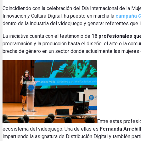
Coincidiendo con la celebración del Día Internacional de la Muje
Innovación y Cultura Digital, ha puesto en marcha la
campaña
O
dentro de la industria del videojuego y generar referentes q
La iniciativa cuenta con el testimonio de
16 profesionales que
programación y la producción hasta el diseño, el arte o la comun
brecha de género en un sector donde actualmente las mujeres 
Entre estas profesio
ecosistema del videojuego. Una de ellas es
Fernanda Arrebil
impartiendo la asignatura de Distribución Digital y también 