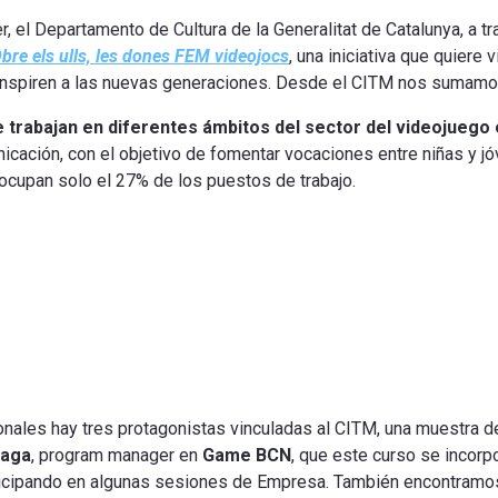
r, el Departamento de Cultura de la Generalitat de Catalunya, a t
bre els ulls, les dones FEM videojocs
, una iniciativa que quiere 
ue inspiren a las nuevas generaciones. Desde el CITM nos sumam
 trabajan en diferentes ámbitos del sector del videojuego
icación, con el objetivo de fomentar vocaciones entre niñas y jóv
ocupan solo el 27% de los puestos de trabajo.
nales hay tres protagonistas vinculadas al CITM, una muestra de 
laga
, program manager en
Game BCN
, que este curso se incor
participando en algunas sesiones de Empresa. También encontram