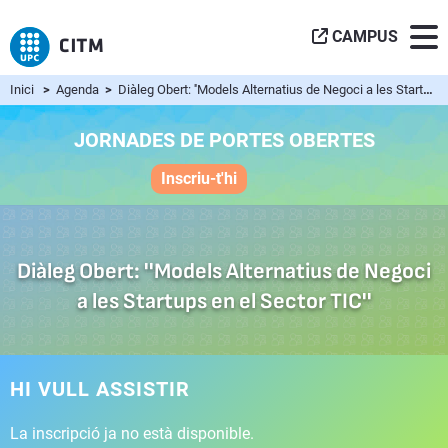
CAMPUS
Inici
>
Agenda
>
Diàleg Obert: ''Models Alternatius de Negoci a les Startups en el Sector TIC''
JORNADES DE PORTES OBERTES
Inscriu-t'hi
Diàleg Obert: ''Models Alternatius de Negoci
a les Startups en el Sector TIC''
HI VULL ASSISTIR
La inscripció ja no està disponible.