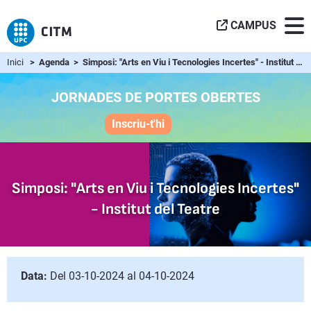
CAMPUS
Inici
> Agenda > Simposi: "Arts en Viu i Tecnologies Incertes" - Institut del Teatre
JORNADES DE PORTES OBERTES
Inscriu-t'hi
Simposi: "Arts en Viu i Tecnologies Incertes"
- Institut del Teatre
Data:
Del 03-10-2024 al 04-10-2024