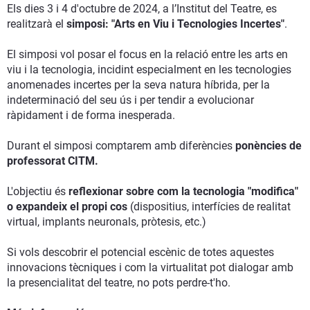
Els dies 3 i 4 d'octubre de 2024, a l’Institut del Teatre, es
realitzarà el
simposi: "Arts en Viu i Tecnologies Incertes"
.
El simposi vol posar el focus en la relació entre les arts en
viu i la tecnologia, incidint especialment en les tecnologies
anomenades incertes per la seva natura híbrida, per la
indeterminació del seu ús i per tendir a evolucionar
ràpidament i de forma inesperada.
Durant el simposi comptarem amb diferències
ponències de
professorat CITM.
L'objectiu és
reflexionar sobre com la tecnologia "modifica"
o expandeix el propi cos
(dispositius, interfícies de realitat
virtual, implants neuronals, pròtesis, etc.)
Si vols descobrir el potencial escènic de totes aquestes
innovacions tècniques i com la virtualitat pot dialogar amb
la presencialitat del teatre, no pots perdre-t'ho.