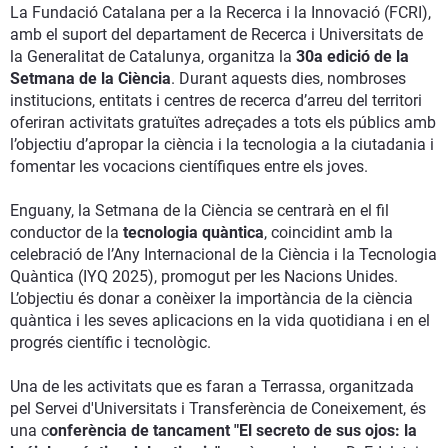
La Fundació Catalana per a la Recerca i la Innovació (FCRI),
amb el suport del departament de Recerca i Universitats de
la Generalitat de Catalunya, organitza la
30a edició de la
Setmana de la Ciència
. Durant aquests dies, nombroses
institucions, entitats i centres de recerca d’arreu del territori
oferiran activitats gratuïtes adreçades a tots els públics amb
l’objectiu d’apropar la ciència i la tecnologia a la ciutadania i
fomentar les vocacions científiques entre els joves.
Enguany, la Setmana de la Ciència se centrarà en el fil
conductor de la
tecnologia quàntica
, coincidint amb la
celebració de l’Any Internacional de la Ciència i la Tecnologia
Quàntica (IYQ 2025), promogut per les Nacions Unides.
L’objectiu és donar a conèixer la importància de la ciència
quàntica i les seves aplicacions en la vida quotidiana i en el
progrés científic i tecnològic.
Una de les activitats que es faran a Terrassa, organitzada
pel Servei d'Universitats i Transferència de Coneixement, és
una c
onferència de tancament "El secreto de sus ojos: la