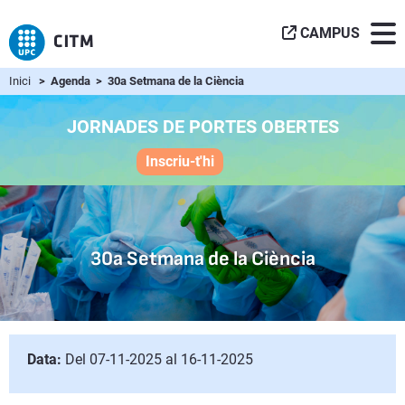
CAMPUS
Inici
> Agenda > 30a Setmana de la Ciència
JORNADES DE PORTES OBERTES
Inscriu-t'hi
30a Setmana de la Ciència
Data:
Del 07-11-2025 al 16-11-2025