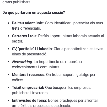
grans publishers.
De què parlarem en aquesta sessió?
Del teu talent únic:
Com identificar i potenciar els teus
trets diferencials.
Carreres i rols
: Perfils i oportunitats laborals actuals al
sector.
CV, 'portfolio' i LinkedIn
: Claus per optimitzar les teves
eines de presentació.
Networking
: La importància de moure's en
esdeveniments i comunitats.
Mentors i recursos
: On trobar suport i guiatge per
créixer.
Teixit empresarial:
Què busquen les empreses,
publishers i inversors.
Entrevistes de feina
: Bones pràctiques per afrontar
amb èxit els processos de selecció.