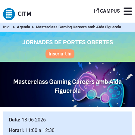
CAMPUS
Inici
> Agenda > Masterclass Gaming Careers amb Aïda Figuerola
JORNADES DE PORTES OBERTES
Inscriu-t'hi
Masterclass Gaming Careers amb Aïda
Figuerola
Data:
18-06-2026
Horari:
11:00 a 12:30