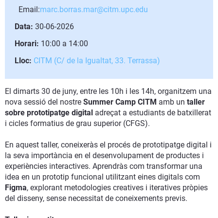
Email:
marc.borras.mar@citm.upc.edu
Data:
30-06-2026
Horari:
10:00 a 14:00
Lloc:
CITM (C/ de la Igualtat, 33. Terrassa)
El dimarts 30 de juny, entre les 10h i les 14h, organitzem una
nova sessió del nostre
Summer Camp CITM
amb un
taller
sobre prototipatge digital
adreçat a estudiants de batxillerat
i cicles formatius de grau superior (CFGS).
En aquest taller, coneixeràs el procés de prototipatge digital i
la seva importància en el desenvolupament de productes i
experiències interactives. Aprendràs com transformar una
idea en un prototip funcional utilitzant eines digitals com
Figma
, explorant metodologies creatives i iteratives pròpies
del disseny, sense necessitat de coneixements previs.