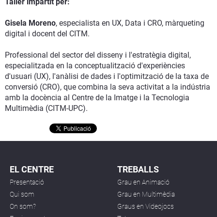
Taller impartit per:
Gisela Moreno
, especialista en UX, Data i CRO, màrqueting
digital i docent del CITM.
Professional del sector del disseny i l'estratègia digital,
especialitzada en la conceptualització d'experiències
d'usuari (UX), l'anàlisi de dades i l'optimització de la taxa de
conversió (CRO), que combina la seva activitat a la indústria
amb la docència al Centre de la Imatge i la Tecnologia
Multimèdia (CITM-UPC).
EL CENTRE
TREBALLS
Presentació
Grau en Animació
Qui som
Grau en Multimèdia
On som?
Graus en Videojocs