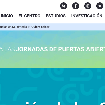
INICIO
EL CENTRO
ESTUDIOS
INVESTIGACIÓN
tudios en Multimedia
> Quiero asistir
A LAS
JORNADAS DE PUERTAS ABIER