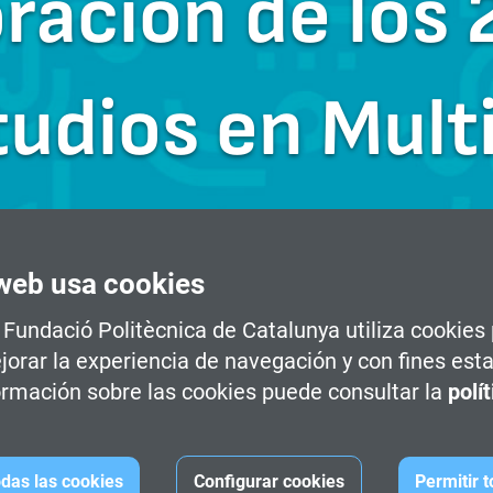
ción de los 
tudios en Mul
web usa cookies
a Fundació Politècnica de Catalunya utiliza cookies
jorar la experiencia de navegación y con fines esta
rmación sobre las cookies puede consultar la
polí
das las cookies
Configurar cookies
Permitir 