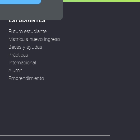
ESTUDIANTES
Futuro estudiante
Matrícula nuevo ingreso
Becas y ayudas
Prácticas
Internacional
Alumni
Emprendimiento