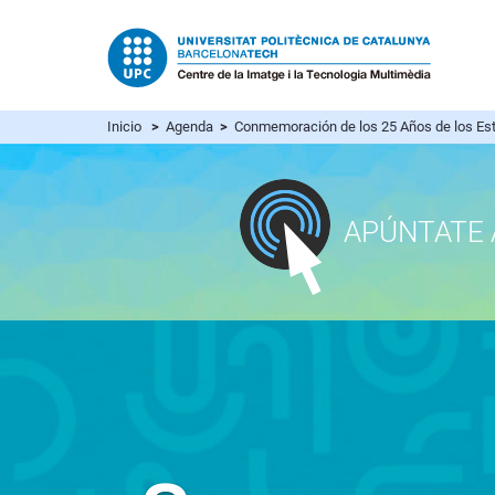
Inicio
>
Agenda
>
Conmemoración de los 25 Años de los Es
APÚNTATE 