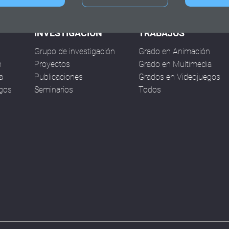
INVESTIGACIÓN
TRABAJOS
Grupo de investigación
Grado en Animación
n
Proyectos
Grado en Multimedia
a
Publicaciones
Grados en Videojuegos
egos
Seminarios
Todos