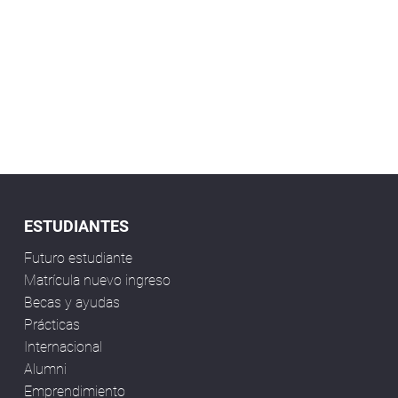
ESTUDIANTES
Futuro estudiante
Matrícula nuevo ingreso
Becas y ayudas
Prácticas
Internacional
Alumni
Emprendimiento