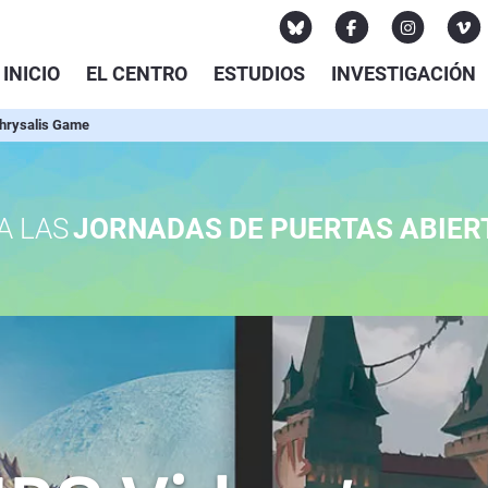
INICIO
EL CENTRO
ESTUDIOS
INVESTIGACIÓN
hrysalis Game
A LAS
JORNADAS DE PUERTAS ABIER