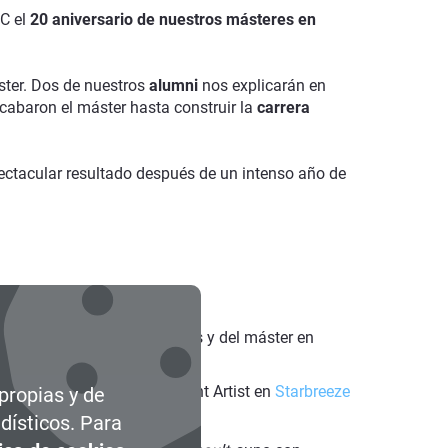
PC el
20 aniversario de nuestros másteres en
ster. Dos de nuestros
alumni
nos explicarán en
cabaron el máster hasta construir la
carrera
ectacular resultado después de un intenso año de
amming for AAA Video Games y del máster en
ernández
, Senior Environment Artist en
Starbreeze
 propias y de
dísticos. Para