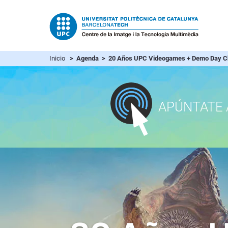
Inicio
> Agenda > 20 Años UPC Videogames + Demo Day C
APÚNTATE 