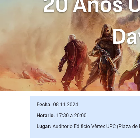
20 Años 
Da
Fecha:
08-11-2024
Horario:
17:30 a 20:00
Lugar:
Auditorio Edificio Vèrtex UPC (Plaza de 