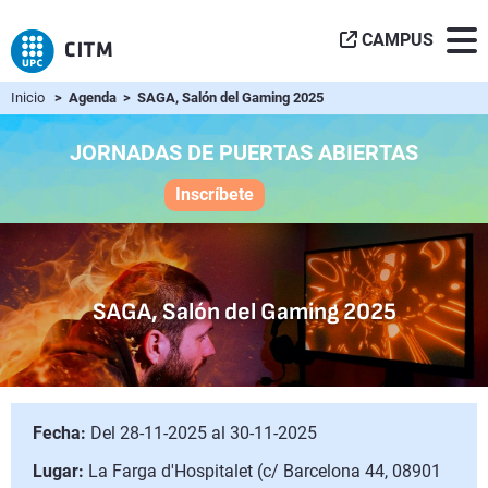
CAMPUS
Inicio
> Agenda > SAGA, Salón del Gaming 2025
JORNADAS DE PUERTAS ABIERTAS
Inscríbete
SAGA, Salón del Gaming 2025
Fecha:
Del 28-11-2025 al 30-11-2025
Lugar:
La Farga d'Hospitalet (c/ Barcelona 44, 08901