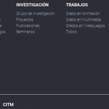
INVESTIGACIÓN
TRABAJOS
Grupo de investigación
Grado en Animación
n
Proyectos
Grado en Multimedia
a
Publicaciones
Grados en Videojuegos
egos
Seminarios
Todos
CITM