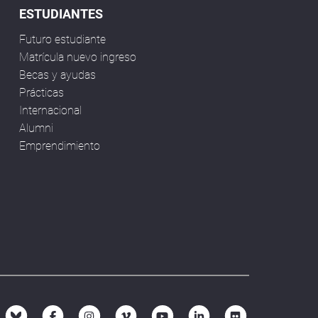
ESTUDIANTES
Futuro estudiante
Matrícula nuevo ingreso
Becas y ayudas
Prácticas
Internacional
Alumni
Emprendimiento