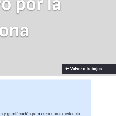
o por la
lona
Volver a trabajos
va y gamificación para crear una experiencia