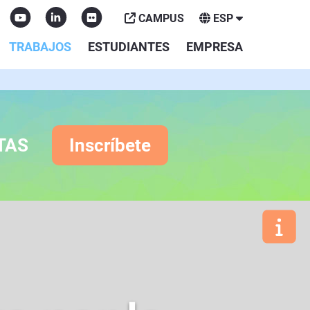
CAMPUS
ESP
TRABAJOS
ESTUDIANTES
EMPRESA
TAS
Inscríbete