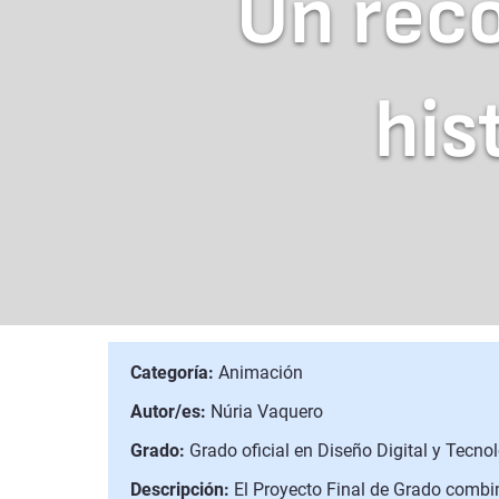
Un reco
his
Categoría:
Animación
Autor/es:
Núria Vaquero
Grado:
Grado oficial en Diseño Digital y Tecno
Descripción:
El Proyecto Final de Grado combin