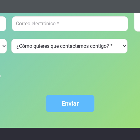
s
Enviar