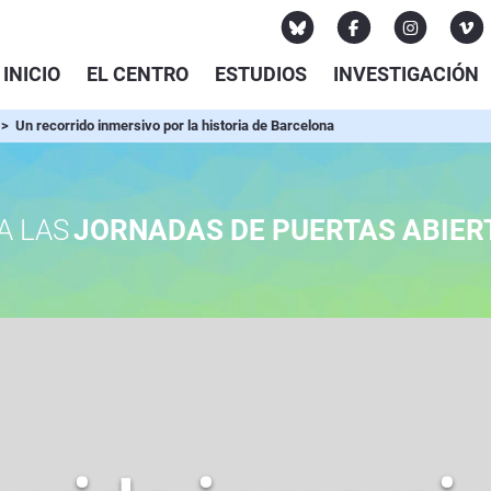
INICIO
EL CENTRO
ESTUDIOS
INVESTIGACIÓN
> Un recorrido inmersivo por la historia de Barcelona
A LAS
JORNADAS DE PUERTAS ABIER