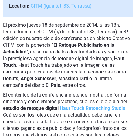
Location:
CITM (Igualtat, 33. Terrassa)
El próximo jueves 18 de septiembre de 2014, a las 18h,
tendrá lugar en el CITM (c/de la Igualtat 33, Terrassa) la 3ª
edición de nuestro ciclo de conferencias en abierto Creative
CITM, con la ponencia "
El Retoque Publicitario en la
Actualidad
", de la mano de los dos fundadores y socios de
la prestigiosa agencia de retoque digital de imagen,
Haut
Touch
. Haut Touch ha trabajado en la imagen de las
campañas publicitarias de marcas tan reconocidas como
Donuts, Angel Schlesser, Massimo Duti
o la última
campaña del diario
El Pais
, entre otros.
El contenido de la conferencia pretende mostrar, de forma
dinámica y con ejemplos prácticos, cuál es el día a día del
estudio de retoque digital
Haut Touch
Retouching
Studio
.
Cuáles son los roles que en la actualidad debe tener en
cuenta el estudio a la hora de entender su relación con sus
clientes (agencias de publicidad y fotógrafos) fruto de los
tiempos que vivimos, así como cuáles son las mejores