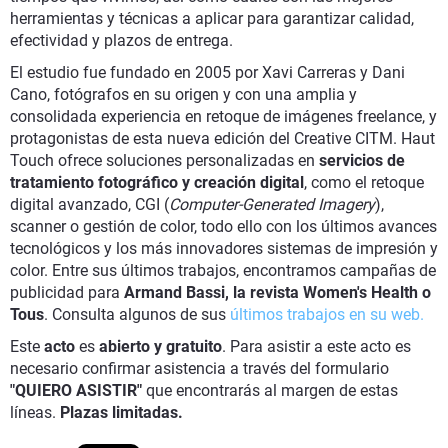
herramientas y técnicas a aplicar para garantizar calidad,
efectividad y plazos de entrega.
El estudio fue fundado en 2005 por Xavi Carreras y Dani
Cano, fotógrafos en su origen y con una amplia y
consolidada experiencia en retoque de imágenes freelance, y
protagonistas de esta nueva edición del Creative CITM. Haut
Touch ofrece soluciones personalizadas en
servicios de
tratamiento fotográfico y creación digital
, como el retoque
digital avanzado, CGI (
Computer-Generated Imagery
),
scanner o gestión de color, todo ello con los últimos avances
tecnológicos y los más innovadores sistemas de impresión y
color. Entre sus últimos trabajos, encontramos campañas de
publicidad para
Armand Bassi, la revista Women's Health o
Tous
. Consulta algunos de sus
últimos trabajos en su web.
Este
acto
es
abierto y gratuito
. Para asistir a este acto es
necesario confirmar asistencia a través del formulario
"QUIERO ASISTIR"
que encontrarás al margen de estas
líneas.
Plazas limitadas.