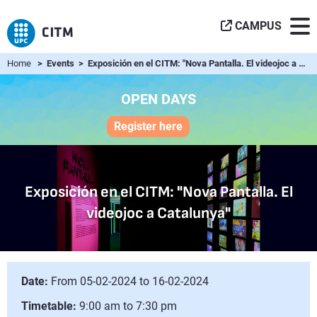
CAMPUS
Home
> Events > Exposición en el CITM: "Nova Pantalla. El videojoc a Catalunya"
OPEN DAYS
Register here
Exposición en el CITM: "Nova Pantalla. El
videojoc a Catalunya"
Date:
From 05-02-2024 to 16-02-2024
Timetable:
9:00 am to 7:30 pm