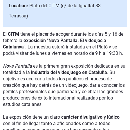
Location:
Plató del CITM (c/ de la Igualtat 33,
Terrassa)
El
CITM
tiene el placer de acoger durante los días 5 y 16 de
febrero la
exposición "Nova Pantalla. El videojoc a
Catalunya"
. La muestra estará instalada en el Plató y se
podrá visitar de lunes a viernes en horario de 9 h a 19:30 h.
Nova Pantalla
es la primera gran exposición dedicada en su
totalidad a la
industria del videojuego en Cataluña
. Su
objetivo es acercar a todos los públicos el proceso de
creación que hay detrás de un videojuego, dar a conocer los
perfiles profesionales que participan y celebrar las grandes
producciones de éxito internacional realizadas por los
estudios catalanes.
La exposición tiene un claro
carácter divulgativo y lúdico
con el fin de llegar tanto a aficionados como a todas
aquellas personas que nunca se han acercado a los