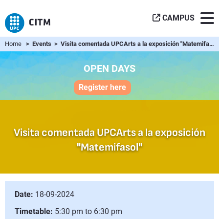
CAMPUS
Home
> Events > Visita comentada UPCArts a la exposición "Matemifasol"
OPEN DAYS
Register here
Visita comentada UPCArts a la exposición
"Matemifasol"
Date:
18-09-2024
Timetable:
5:30 pm to 6:30 pm