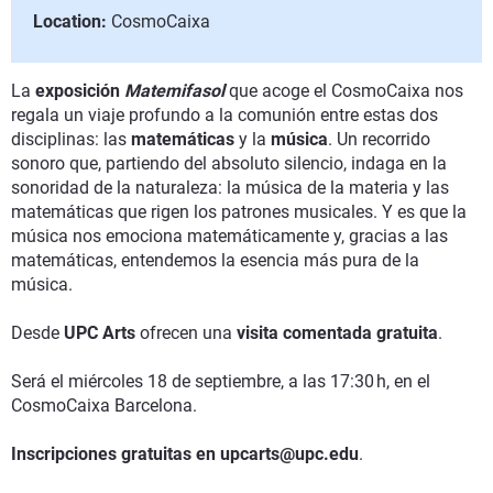
Location:
CosmoCaixa
La
exposición
Matemifasol
que acoge el CosmoCaixa nos
regala un viaje profundo a la comunión entre estas dos
disciplinas: las
matemáticas
y la
música
. Un recorrido
sonoro que, partiendo del absoluto silencio, indaga en la
sonoridad de la naturaleza: la música de la materia y las
matemáticas que rigen los patrones musicales. Y es que la
música nos emociona matemáticamente y, gracias a las
matemáticas, entendemos la esencia más pura de la
música.
Desde
UPC Arts
ofrecen una
visita comentada gratuita
.
Será el miércoles 18 de septiembre, a las 17:30 h, en el
CosmoCaixa Barcelona.
Inscripciones gratuitas en upcarts@upc.edu
.