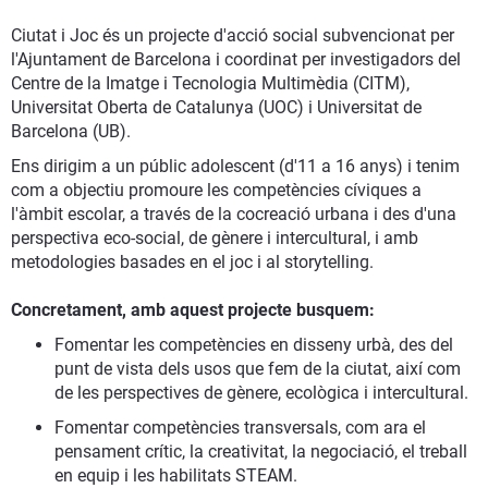
Ciutat i Joc és un projecte d'acció social subvencionat per
l'Ajuntament de Barcelona i coordinat per investigadors del
Centre de la Imatge i Tecnologia Multimèdia (CITM),
Universitat Oberta de Catalunya (UOC) i Universitat de
Barcelona (UB).
Ens dirigim a un públic adolescent (d'11 a 16 anys) i tenim
com a objectiu promoure les competències cíviques a
l'àmbit escolar, a través de la cocreació urbana i des d'una
perspectiva eco-social, de gènere i intercultural, i amb
metodologies basades en el joc i al storytelling.
Concretament, amb aquest projecte busquem:
Fomentar les competències en disseny urbà, des del
punt de vista dels usos que fem de la ciutat, així com
de les perspectives de gènere, ecològica i intercultural.
Fomentar competències transversals, com ara el
pensament crític, la creativitat, la negociació, el treball
en equip i les habilitats STEAM.