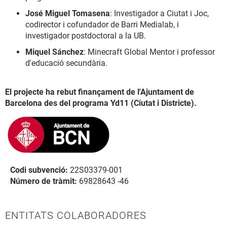
José Miguel Tomasena
: Investigador a Ciutat i Joc,
codirector i cofundador de Barri Medialab, i
investigador postdoctoral a la UB.
Miquel Sánchez
: Minecraft Global Mentor i professor
d'educació secundària.
El projecte ha rebut finançament de l'Ajuntament de
Barcelona des del programa Yd11 (Ciutat i Districte).
Codi subvenció:
22S03379-001
Número de tràmit:
69828643 -46
ENTITATS COLABORADORES