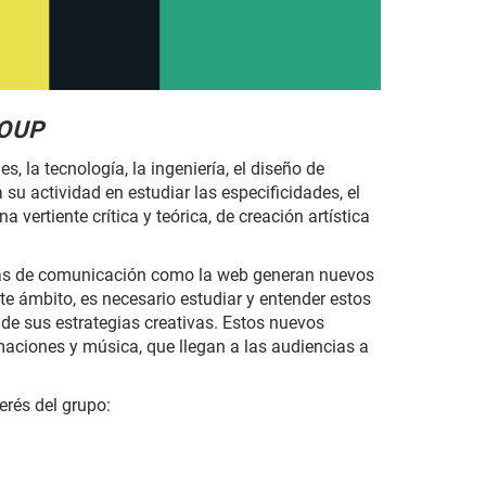
ROUP
s, la tecnología, la ingeniería, el diseño de
 su actividad en estudiar las especificidades, el
ertiente crítica y teórica, de creación artística
rmas de comunicación como la web generan nuevos
e ámbito, es necesario estudiar y entender estos
de sus estrategias creativas. Estos nuevos
aciones y música, que llegan a las audiencias a
erés del grupo: