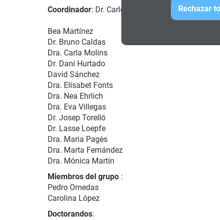
Rechazar to
Coordinador
: Dr. Carles Sora Domenjó
Bea Martínez
Dr. Bruno Caldas
Dra. Carla Molins
Dr. Dani Hurtado
David Sánchez
Dra. Elisabet Fonts
Dra. Nea Ehrlich
Dra. Eva Villegas
Dr. Josep Torelló
Dr. Lasse Loepfe
Dra. Maria Pagès
Dra. Marta Fernández
Dra. Mónica Martín
Miembros del grupo
:
Pedro Omedas
Carolina López
Doctorandos
: