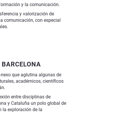
formación y la comunicación.
sferencia y valorización de
 la comunicación, con especial
ales.
E BARCELONA
o-nexo que aglutina algunas de
turales, académicos, científicos
án.
exión entre disciplinas de
ona y Cataluña un polo global de
n la exploración de la