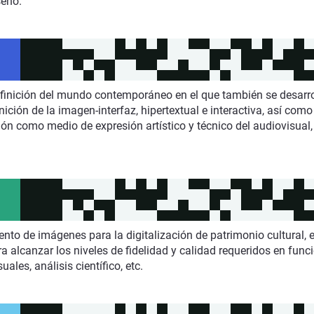
seño.
 definición del mundo contemporáneo en el que también se desarr
ición de la imagen-interfaz, hipertextual e interactiva, así com
n como medio de expresión artístico y técnico del audiovisual, 
o de imágenes para la digitalización de patrimonio cultural, en
a alcanzar los niveles de fidelidad y calidad requeridos en func
ales, análisis científico, etc.