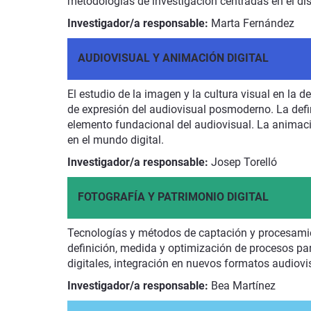
metodologías de investigación centradas en el di
Investigador/a responsable:
Marta Fernández
AUDIOVISUAL Y ANIMACIÓN DIGITAL
El estudio de la imagen y la cultura visual en la
de expresión del audiovisual posmoderno. La defin
elemento fundacional del audiovisual. La animació
en el mundo digital.
Investigador/a responsable:
Josep Torelló
FOTOGRAFÍA Y PATRIMONIO DIGITAL
Tecnologías y métodos de captación y procesamient
definición, medida y optimización de procesos par
digitales, integración en nuevos formatos audiovisu
Investigador/a responsable:
Bea Martínez