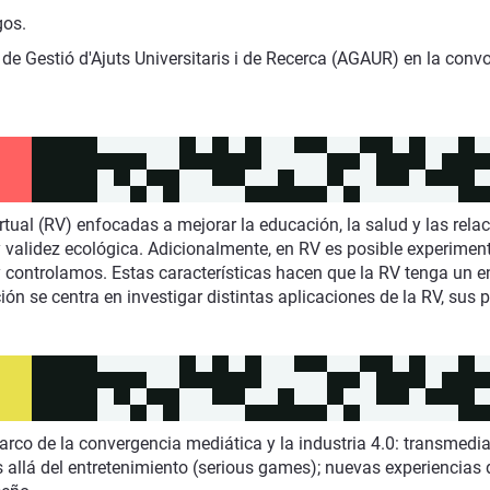
gos.
de Gestió d'Ajuts Universitaris i de Recerca (AGAUR) en la con
irtual (RV) enfocadas a mejorar la educación, la salud y las rel
y validez ecológica. Adicionalmente, en RV es posible experimen
 controlamos. Estas características hacen que la RV tenga un e
ción se centra en investigar distintas aplicaciones de la RV, sus 
arco de la convergencia mediática y la industria 4.0: transmedia
allá del entretenimiento (serious games); nuevas experiencias 