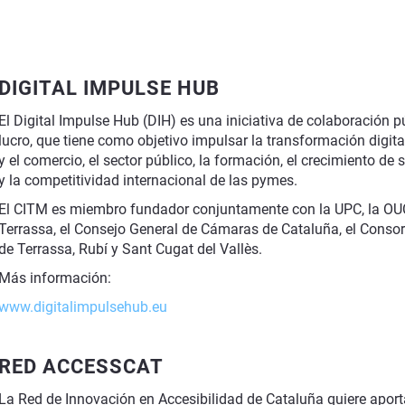
DIGITAL IMPULSE HUB
El Digital Impulse Hub (DIH) es una iniciativa de colaboración p
lucro, que tiene como objetivo impulsar la transformación digital,
y el comercio, el sector público, la formación, el crecimiento de s
y la competitividad internacional de las pymes.
El CITM es miembro fundador conjuntamente con la UPC, la OU
Terrassa, el Consejo General de Cámaras de Cataluña, el Consor
de Terrassa, Rubí y Sant Cugat del Vallès.
Más información:
www.digitalimpulsehub.eu
RED ACCESSCAT
La Red de Innovación en Accesibilidad de Cataluña quiere apor