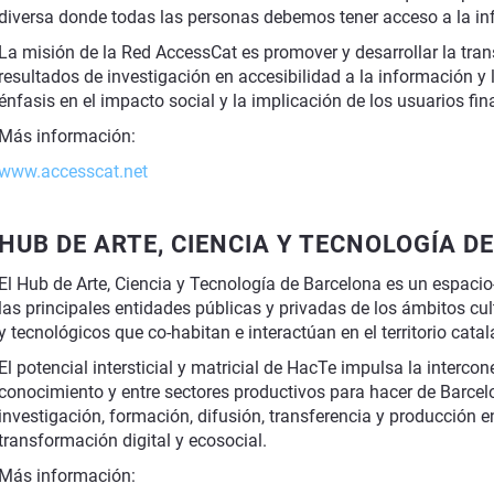
diversa donde todas las personas debemos tener acceso a la in
La misión de la Red AccessCat es promover y desarrollar la tran
resultados de investigación en accesibilidad a la información y
énfasis en el impacto social y la implicación de los usuarios fin
Más información:
www.accesscat.net
HUB DE ARTE, CIENCIA Y TECNOLOGÍA D
El Hub de Arte, Ciencia y Tecnología de Barcelona es un espaci
las principales entidades públicas y privadas de los ámbitos cul
y tecnológicos que co-habitan e interactúan en el territorio catal
El potencial intersticial y matricial de HacTe impulsa la intercon
conocimiento y entre sectores productivos para hacer de Barcel
investigación, formación, difusión, transferencia y producción e
transformación digital y ecosocial.
Más información: