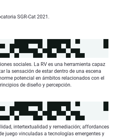
vocatoria SGR-Cat 2021.
aciones sociales. La RV es una herramienta capaz
tar la sensación de estar dentro de una escena
norme potencial en ámbitos relacionados con el
principios de diseño y percepción.
lidad, intertextualidad y remediación; affordances
de juego vinculadas a tecnologías emergentes y