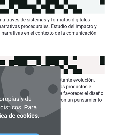
n a través de sistemas y formatos digitales
arrativas procedurales. Estudio del impacto y
s narrativas en el contexto de la comunicación
producto digital está en constante evolución.
ión y conceptualización por los productos e
a de la gamificación, a fin de favorecer el diseño
 propias y de
temente de sus capacidades y con un pensamiento
dísticos. Para
tica de cookies.