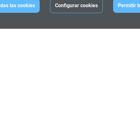
das las cookies
Configurar cookies
Permitir 