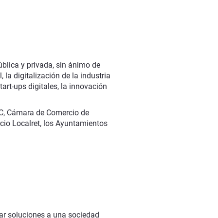
ública y privada, sin ánimo de
 la digitalización de la industria
tart-ups digitales, la innovación
C, Cámara de Comercio de
cio Localret, los Ayuntamientos
tar soluciones a una sociedad