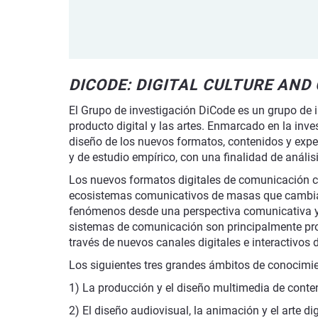
DICODE: DIGITAL CULTURE AN
El Grupo de investigación DiCode es un grupo de inv
producto digital y las artes. Enmarcado en la inve
diseño de los nuevos formatos, contenidos y experi
y de estudio empírico, con una finalidad de anális
Los nuevos formatos digitales de comunicación c
ecosistemas comunicativos de masas que cambian l
fenómenos desde una perspectiva comunicativa y s
sistemas de comunicación son principalmente prod
través de nuevos canales digitales e interactivos 
Los siguientes tres grandes ámbitos de conocimient
1) La producción y el diseño multimedia de conteni
2) El diseño audiovisual, la animación y el arte dig