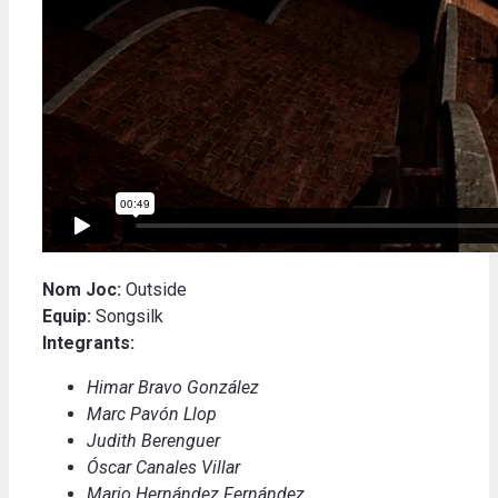
Nom Joc:
Outside
Equip:
Songsilk
Integrants:
Himar Bravo González
Marc Pavón Llop
Judith Berenguer
Óscar Canales Villar
Mario Hernández Fernández