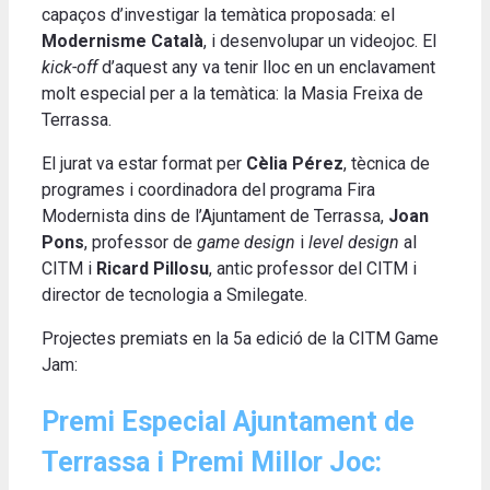
capaços d’investigar la temàtica proposada: el
Modernisme Català
, i desenvolupar un videojoc. El
kick-off
d’aquest any va tenir lloc en un enclavament
molt especial per a la temàtica: la Masia Freixa de
Terrassa.
El jurat va estar format per
Cèlia Pérez
, tècnica de
programes i coordinadora del programa Fira
Modernista dins de l’Ajuntament de Terrassa,
Joan
Pons
, professor de
game design
i
level design
al
CITM i
Ricard Pillosu
, antic professor del CITM i
director de tecnologia a Smilegate.
Projectes premiats en la 5a edició de la CITM Game
Jam:
Premi Especial Ajuntament de
Terrassa i Premi Millor Joc: