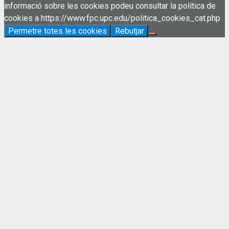
informació sobre les cookies podeu consultar la política de
cookies a https://www.fpc.upc.edu/politica_cookies_cat.php
Permetre totes les cookies
Rebutjar