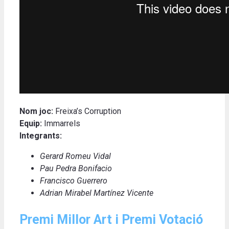
Nom joc:
Freixa’s Corruption
Equip:
Immarrels
Integrants:
Gerard Romeu Vidal
Pau Pedra Bonifacio
Francisco Guerrero
Adrian Mirabel Martínez Vicente
Premi Millor Art i Premi Votació