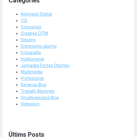
Categories
Animació Digital
CGI
Concursos
Creative CITM
Disseny
Entrevistes alumni
Fotografia
Institucional
Jornades Portes Obertes
Multimèdia
Professorat
Recerca @ca
Treballs Alumnes
Uncategorized @ca
Videojocs
Últims Posts