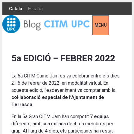
Skip
Català
Español
to
content
MENU
5a EDICIÓ – FEBRER 2022
La 5a CITM Game Jam es va celebrar entre els dies
2 i 6 de febrer de 2022, en modalitat virtual. En
aquesta edició, l’esdeveniment va comptar amb la
col·laboració especial de l’Ajuntament de
Terrassa
.
En la 5a Gran CITM Jam han competit
7 equips
diferents, amb una mitjana de 4 o 5 membres per
grup. Al llarg de 4 dies, els participants han estat