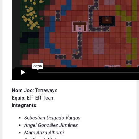
Nom Joc:
Terraways
Equip:
Eff-Eff Team
Integrants:
Sebastian Delgado Vargas
Angel González Jiménez
Marc Ariza Alborni