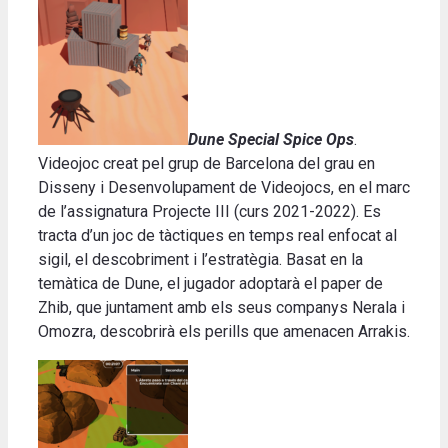
Dune Special Spice Ops
.
Videojoc creat pel grup de Barcelona del grau en
Disseny i Desenvolupament de Videojocs, en el marc
de l’assignatura Projecte III (curs 2021-2022).
Es
tracta d’un joc de tàctiques en temps real enfocat al
sigil, el descobriment i l’estratègia.
Basat en la
temàtica de Dune, el jugador adoptarà el paper de
Zhib, que juntament amb els seus companys Nerala i
Omozra, descobrirà els perills que amenacen Arrakis
.