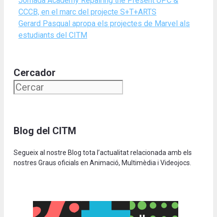
Jornada Academy Repairing the Present UPC &
CCCB, en el marc del projecte S+T+ARTS
Gerard Pasqual apropa els projectes de Marvel als
estudiants del CITM
Cercador
Blog del CITM
Segueix al nostre Blog tota l’actualitat relacionada amb els
nostres Graus oficials en Animació, Multimèdia i Videojocs.