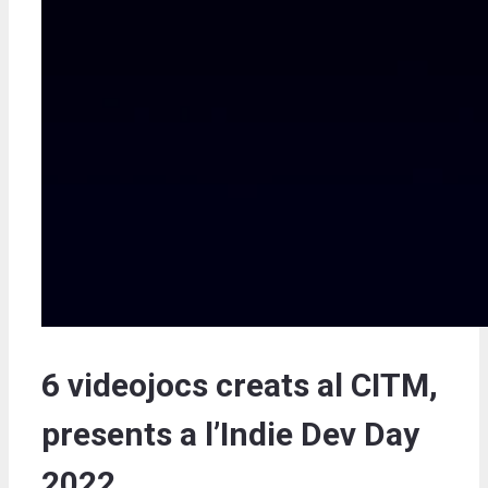
6 videojocs creats al CITM,
presents a l’Indie Dev Day
2022