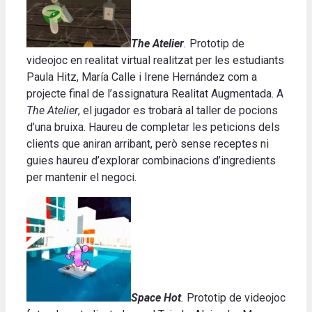
The Atelier
.
Prototip de
videojoc en realitat virtual realitzat per les estudiants
Paula Hitz, María Calle i Irene Hernández com a
projecte final de l’assignatura Realitat Augmentada.
A
The Atelier
, el jugador es trobarà al taller de pocions
d’una bruixa.
Haureu de completar les peticions dels
clients que aniran arribant, però sense receptes ni
guies haureu d’explorar combinacions d’ingredients
per mantenir el negoci
.
Space Hot
.
Prototip de videojoc