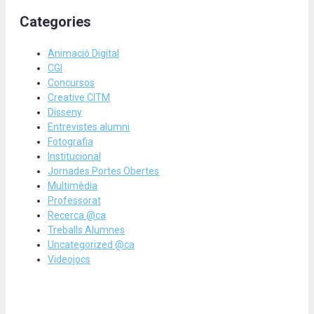
Categories
Animació Digital
CGI
Concursos
Creative CITM
Disseny
Entrevistes alumni
Fotografia
Institucional
Jornades Portes Obertes
Multimèdia
Professorat
Recerca @ca
Treballs Alumnes
Uncategorized @ca
Videojocs