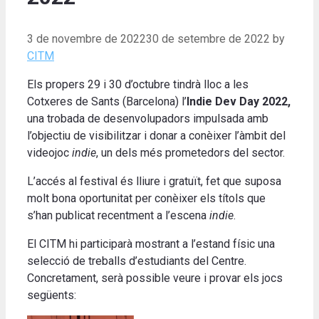
3 de novembre de 2022
30 de setembre de 2022
by
CITM
Els propers 29 i 30 d’octubre tindrà lloc a les
Cotxeres de Sants (Barcelona) l’
Indie Dev Day 2022,
una trobada de desenvolupadors impulsada amb
l’objectiu de visibilitzar i donar a conèixer l’àmbit del
videojoc
indie
, un dels més prometedors del sector
.
L’accés al festival és lliure i gratuït, fet que suposa
molt bona oportunitat per conèixer els títols que
s’han publicat recentment a l’escena
indie
.
El CITM hi participarà mostrant a l’estand físic una
selecció de treballs d’estudiants del Centre.
Concretament, serà possible veure i provar els jocs
següents
: