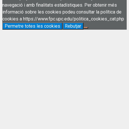
navegació i amb finalitats estadístiques. Per obtenir més
informació sobre les cookies podeu consultar la política de
cookies a https://www.fpc.upc.edu/politica_cookies_cat.php
Permetre totes les cookies
Rebutjar