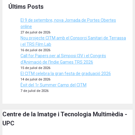
Últims Posts
El 9 de setembre, nova Jornada de Portes Obertes
online
27 de juliol de 2026
Nou projecte CITM amb el Consorci Sanitari de Terrassa
i el TRS Film Lab
16 de juliol de 2026
Call for Papers per al Simposi I3V i el Congrés
d’Animació de l’Indie Games TRS 2026
15 de juliol de 2026
El CITM celebra la gran festa de graduació 2026
14 de juliol de 2026
Èxit del 1r Summer Camp del CITM
7 de juliol de 2026
Centre de la Imatge i Tecnologia Multimèdia -
UPC