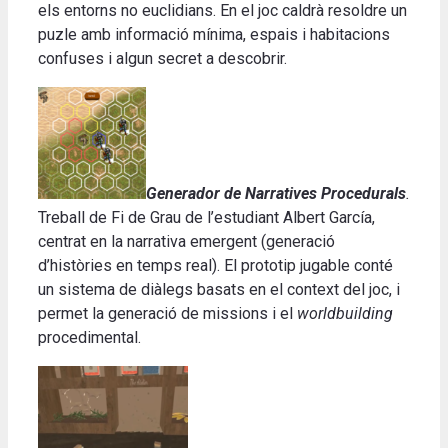
els entorns no euclidians.
En el joc caldrà resoldre un
puzle amb informació mínima, espais i habitacions
confuses i algun secret a descobrir
.
Generador de Narratives Procedurals
.
Treball de Fi de Grau de l’estudiant Albert García,
centrat en la narrativa emergent (generació
d’històries en temps real).
El prototip jugable conté
un sistema de diàlegs basats en el context del joc, i
permet la generació de missions i el
worldbuilding
procedimental
.