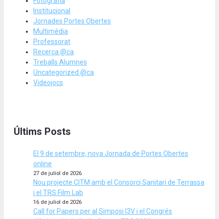
Fotografia
Institucional
Jornades Portes Obertes
Multimèdia
Professorat
Recerca @ca
Treballs Alumnes
Uncategorized @ca
Videojocs
Últims Posts
El 9 de setembre, nova Jornada de Portes Obertes
online
27 de juliol de 2026
Nou projecte CITM amb el Consorci Sanitari de Terrassa
i el TRS Film Lab
16 de juliol de 2026
Call for Papers per al Simposi I3V i el Congrés