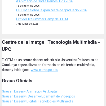
d’Animació de l’Indie Games TRS 2026
15 de juliol de 2026
El CITM celebra la gran festa de graduació 2026
14 de juliol de 2026
Èxit del 1r Summer Camp del CITM
7 de juliol de 2026
Centre de la Imatge i Tecnologia Multimèdia -
UPC
El CITM és un centre docent adscrit a la Universitat Politècnica de
Catalunya especialitzat en formació en els àmbits multimèdia,
disseny i videojocs.
www.citm.upc.edu
Graus Oficials
Grau en Disseny Animació
i Art Digital
Grau en Disseny i Desenvolupament de Videojocs
Grau en Disseny Digital i Tecnologies Multimèdia