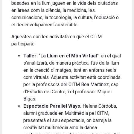
basades en la llum juguen en la vida dels ciutadans
en àrees com la ciència, la medicina, les
comunicacions, la tecnologia, la cultura, l’educació o
el desenvolupament sostenible.
Aquestes són les activitats en què el CITM
participarà:
Taller:
“
La Llum en el Món Virtual
”, en el qual
s’analitzarà, de manera pràctica, l’ús de la llum
en la creació d’imatges, tant en entorns reals
com virtuals. Aquesta activitat està coordinada
per la professora del CITM Bea Martínez, cap
d’Estudis del Centre, i el professor Miquel
Bigas.
Espectacle Parallel Ways.
Helena Córdoba,
alumni graduada en Multimèdia pel CITM,
presentarà el seu espectacle, on barreja la
creativitat multimèdia amb la dansa