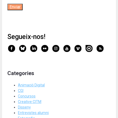
Segueix-nos!
Categories
Animació Digital
CGI
Concursos
Creative CITM
Disseny
Entrevistes alumni