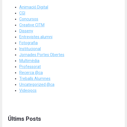
Animació Digital
CGI
Concursos
Creative CITM
Disseny
Entrevistes alumni
Fotografia
Institucional
Jornades Portes Obertes
Multimèdia
Professorat
Recerca @ca
Treballs Alumnes
Uncategorized @ca
Videojocs
Últims Posts