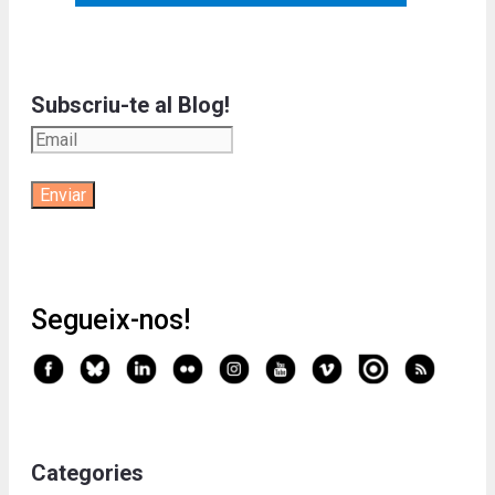
Subscriu-te al Blog!
Segueix-nos!
Categories