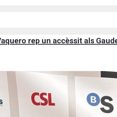
 Vaquero rep un accèssit als Gau