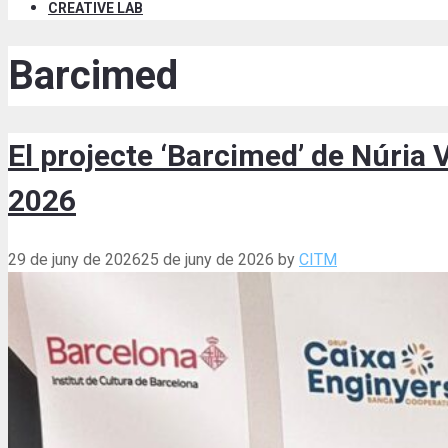
CREATIVE LAB
Barcimed
El projecte ‘Barcimed’ de Núria
2026
29 de juny de 2026
25 de juny de 2026
by
CITM