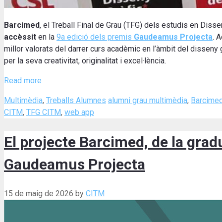
Barcimed
, el Treball Final de Grau (TFG) dels estudis en Diss
accèssit
en la
9a edició dels premis
Gaudeamus Projecta
. 
millor valorats del darrer curs acadèmic en l’àmbit del disseny
per la seva creativitat, originalitat i excel·lència.
Read more
Categories
Tags
Multimèdia
,
Treballs Alumnes
alumni grau multimèdia
,
Barcime
CITM
,
TFG CITM
,
web app
El projecte Barcimed, de la gra
Gaudeamus Projecta
15 de maig de 2026
by
CITM