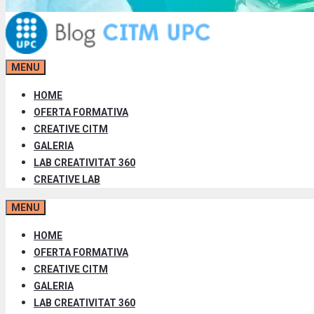
MENU
HOME
OFERTA FORMATIVA
CREATIVE CITM
GALERIA
LAB CREATIVITAT 360
CREATIVE LAB
MENU
HOME
OFERTA FORMATIVA
CREATIVE CITM
GALERIA
LAB CREATIVITAT 360