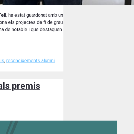
ell
, ha estat guardonat amb un
ona els projectes de fi de grau
ima de notable i que destaquen
is
,
reconeixements alumni
als premis