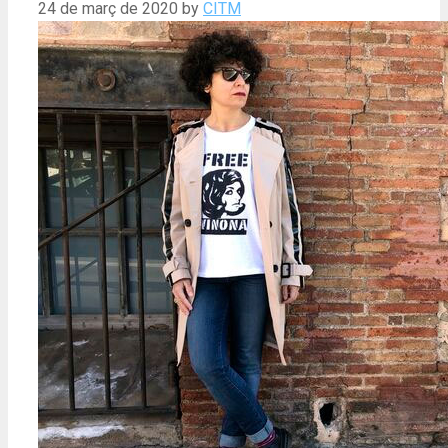
24 de març de 2020
by
CITM