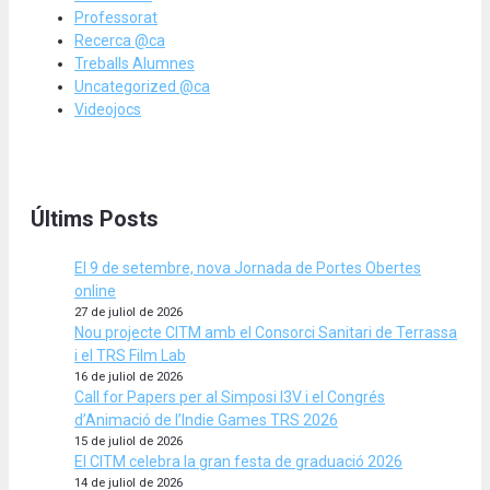
Professorat
Recerca @ca
Treballs Alumnes
Uncategorized @ca
Videojocs
Últims Posts
El 9 de setembre, nova Jornada de Portes Obertes
online
27 de juliol de 2026
Nou projecte CITM amb el Consorci Sanitari de Terrassa
i el TRS Film Lab
16 de juliol de 2026
Call for Papers per al Simposi I3V i el Congrés
d’Animació de l’Indie Games TRS 2026
15 de juliol de 2026
El CITM celebra la gran festa de graduació 2026
14 de juliol de 2026