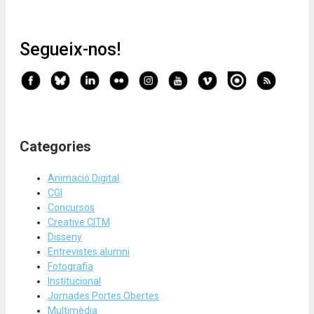
Segueix-nos!
Categories
Animació Digital
CGI
Concursos
Creative CITM
Disseny
Entrevistes alumni
Fotografia
Institucional
Jornades Portes Obertes
Multimèdia