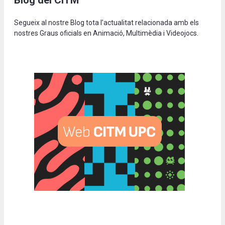
Blog del CITM
Segueix al nostre Blog tota l’actualitat relacionada amb els
nostres Graus oficials en Animació, Multimèdia i Videojocs.