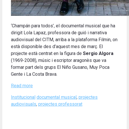
‘Champán para todos’, el documental musical que ha
dirigit Lola Lapaz, professora de guió i narrativa
audiovisual del CITM, arriba a la plataforma Filmin, on
està disponible des d’aquest mes de març. El
projecte està centrat en la figura de
Sergio Algora
(1969-2008), músic i escriptor aragonès que va
formar part dels grups El Niño Gusano, Muy Poca
Gente i La Costa Brava.
Read more
Categories
Tags
Institucional
documental musical
,
projectes
audiovisuals
,
projectes professorat