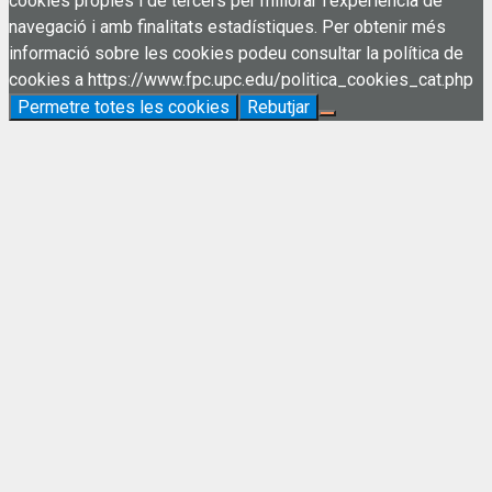
cookies pròpies i de tercers per millorar l'experiència de
navegació i amb finalitats estadístiques. Per obtenir més
informació sobre les cookies podeu consultar la política de
cookies a https://www.fpc.upc.edu/politica_cookies_cat.php
Permetre totes les cookies
Rebutjar