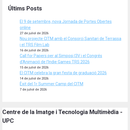
Últims Posts
El 9 de setembre, nova Jornada de Portes Obertes
online
27 de juliol de 2026
Nou projecte CITM amb el Consorci Sanitari de Terrassa
i el TRS Film Lab
16 de juliol de 2026
Call for Papers per al Simposi I3V i el Congrés
d’Animació de l’Indie Games TRS 2026
15 de juliol de 2026
El CITM celebra la gran festa de graduació 2026
14 de juliol de 2026
Èxit del 1r Summer Camp del CITM
7 de juliol de 2026
Centre de la Imatge i Tecnologia Multimèdia -
UPC