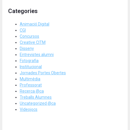
Categories
Animació Digital
CGI
Concursos
Creative CITM
Disseny
Entrevistes alumni
Fotografia
Institucional
Jornades Portes Obertes
Multimèdia
Professorat
Recerca @ca
Treballs Alumnes
Uncategorized @ca
Videojocs