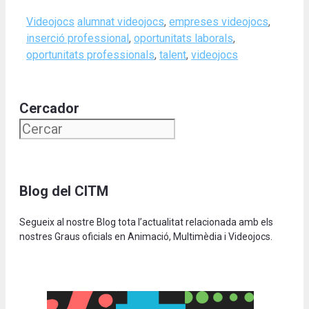
Categories
Tags
Videojocs
alumnat videojocs
,
empreses videojocs
,
inserció professional
,
oportunitats laborals
,
oportunitats professionals
,
talent
,
videojocs
Cercador
Blog del CITM
Segueix al nostre Blog tota l’actualitat relacionada amb els
nostres Graus oficials en Animació, Multimèdia i Videojocs.