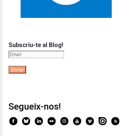
Subscriu-te al Blog!
Segueix-nos!