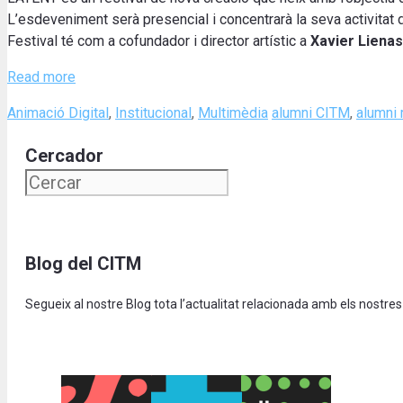
L’esdeveniment serà presencial i concentrarà la seva activitat 
Festival té com a cofundador i director artístic a
Xavier Lienas
Read more
Categories
Tags
Animació Digital
,
Institucional
,
Multimèdia
alumni CITM
,
alumni 
Cercador
Blog del CITM
Segueix al nostre Blog tota l’actualitat relacionada amb els nostres