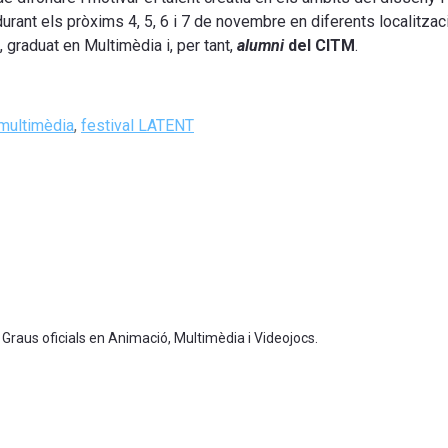
durant els pròxims 4, 5, 6 i 7 de novembre en diferents localitza
, graduat en Multimèdia i, per tant,
alumni
del CITM
.
multimèdia
,
festival LATENT
 Graus oficials en Animació, Multimèdia i Videojocs.