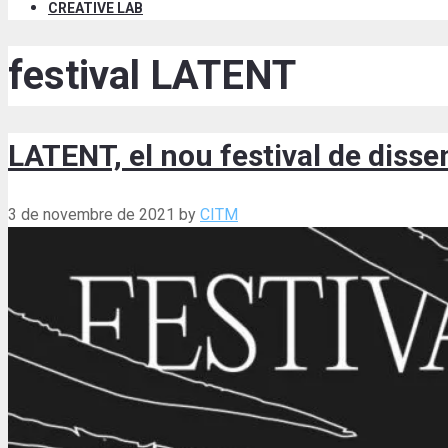
CREATIVE LAB
festival LATENT
LATENT, el nou festival de dissen
3 de novembre de 2021
by
CITM