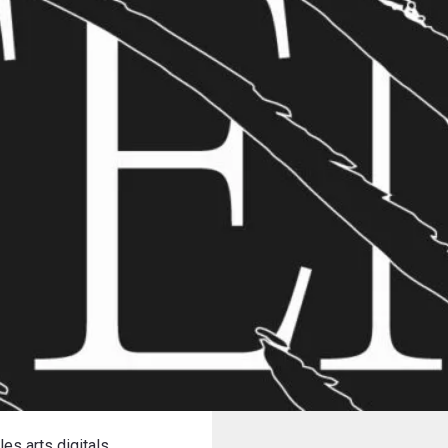
es arts digitals.