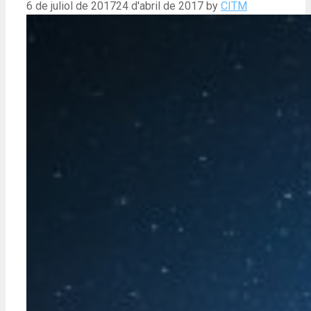
6 de juliol de 2017
24 d'abril de 2017
by
CITM