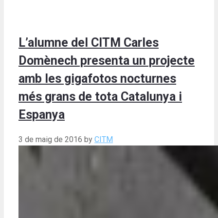
L’alumne del CITM Carles
Domènech presenta un projecte
amb les gigafotos nocturnes
més grans de tota Catalunya i
Espanya
3 de maig de 2016
by
CITM