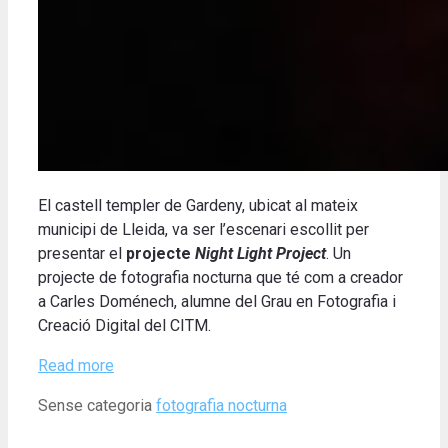
El castell templer de Gardeny, ubicat al mateix
municipi de Lleida, va ser l’escenari escollit per
presentar el
projecte
Night Light Project
. Un
projecte de fotografia nocturna que té com a creador
a Carles Doménech, alumne del Grau en Fotografia i
Creació Digital del CITM.
Read more
Categories
Tags
Sense categoria
fotografia nocturna