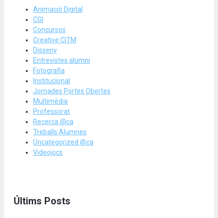
Animació Digital
CGI
Concursos
Creative CITM
Disseny
Entrevistes alumni
Fotografia
Institucional
Jornades Portes Obertes
Multimèdia
Professorat
Recerca @ca
Treballs Alumnes
Uncategorized @ca
Videojocs
Últims Posts