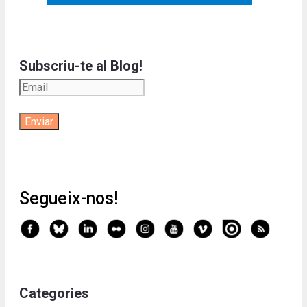
Subscriu-te al Blog!
Segueix-nos!
Categories