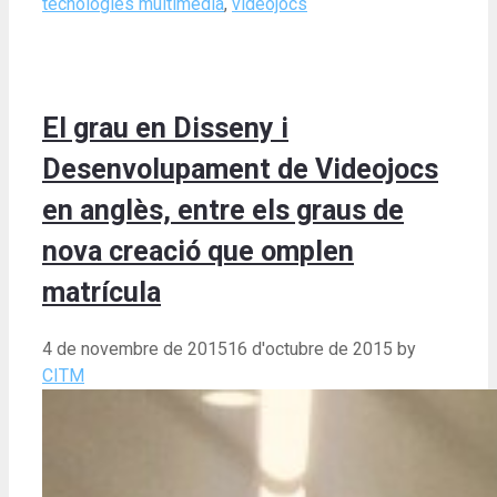
tecnologies multimèdia
,
videojocs
El grau en Disseny i
Desenvolupament de Videojocs
en anglès, entre els graus de
nova creació que omplen
matrícula
4 de novembre de 2015
16 d'octubre de 2015
by
CITM