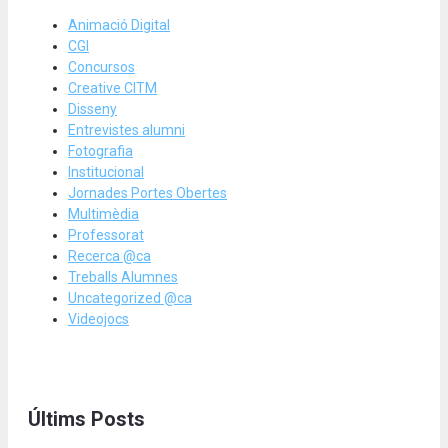
Animació Digital
CGI
Concursos
Creative CITM
Disseny
Entrevistes alumni
Fotografia
Institucional
Jornades Portes Obertes
Multimèdia
Professorat
Recerca @ca
Treballs Alumnes
Uncategorized @ca
Videojocs
Últims Posts