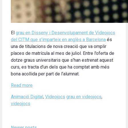
El
grau en Disseny i Desenvolupament de Videojocs
del CITM que s’imparteix en anglès a Barcelona
és
una de titulacions de nova creació que va omplir
places de matrícula al mes de juliol. Entre l’oferta de
dotze graus universitaris que s’han estrenat aquest
curs, es tracta d’un dels que ha comptat amb més
bona acollida per part de l’alumnat.
Read more
Categories
Tags
Animació Digital
,
Videojocs
grau en videojocs
,
videojocs
Newer posts