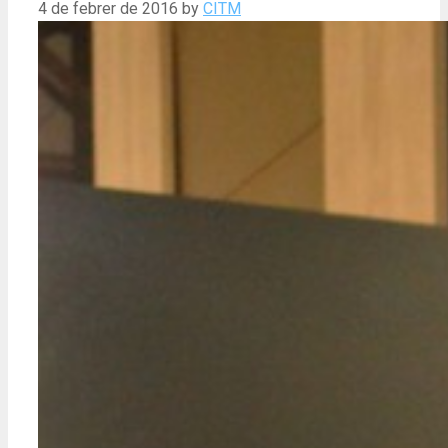
4 de febrer de 2016
by
CITM