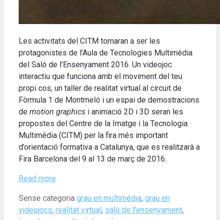
Les activitats del CITM tornaran a ser les
protagonistes de l’Aula de Tecnologies Multimèdia
del Saló de l’Ensenyament 2016. Un videojoc
interactiu que funciona amb el moviment del teu
propi cos, un taller de realitat virtual al circuit de
Fòrmula 1 de Montmeló i un espai de demostracions
de
motion graphics
i animació 2D i 3D seran les
propostes del Centre de la Imatge i la Tecnologia
Multimèdia (CITM) per la fira més important
d’orientació formativa a Catalunya, que es realitzarà a
Fira Barcelona del 9 al 13 de març de 2016.
Read more
Categories
Tags
Sense categoria
grau en multimèdia
,
grau en
videojocs
,
realitat virtual
,
saló de l'ensenyament
,