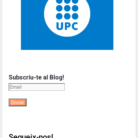
Subscriu-te al Blog!
Segueix-nos!