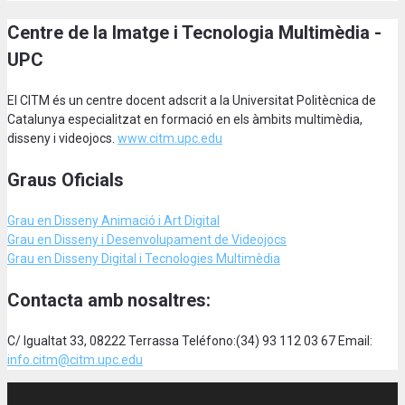
Centre de la Imatge i Tecnologia Multimèdia -
UPC
El CITM és un centre docent adscrit a la Universitat Politècnica de
Catalunya especialitzat en formació en els àmbits multimèdia,
disseny i videojocs.
www.citm.upc.edu
Graus Oficials
Grau en Disseny Animació
i Art Digital
Grau en Disseny i Desenvolupament de Videojocs
Grau en Disseny Digital i Tecnologies Multimèdia
Contacta amb nosaltres:
C/ Igualtat 33, 08222 Terrassa Teléfono:(34) 93 112 03 67 Email:
info.citm@citm.upc.edu