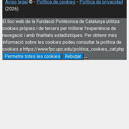
Aviso legal
© -
Política de cookies
-
Política de privacidad
(2026)
El lloc web de la Fundació Politècnica de Catalunya utilitza
cookies pròpies i de tercers per millorar l'experiència de
navegació i amb finalitats estadístiques. Per obtenir més
informació sobre les cookies podeu consultar la política de
cookies a https://www.fpc.upc.edu/politica_cookies_cat.php
Permetre totes les cookies
Rebutjar