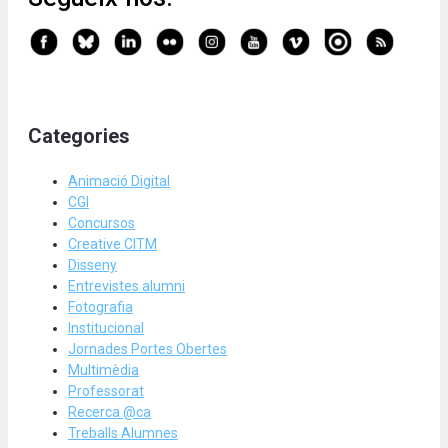
Categories
Animació Digital
CGI
Concursos
Creative CITM
Disseny
Entrevistes alumni
Fotografia
Institucional
Jornades Portes Obertes
Multimèdia
Professorat
Recerca @ca
Treballs Alumnes