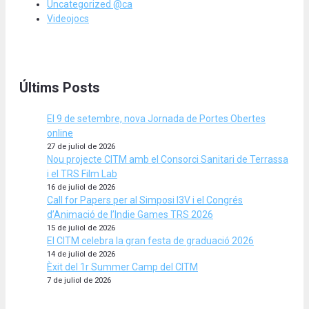
Uncategorized @ca
Videojocs
Últims Posts
El 9 de setembre, nova Jornada de Portes Obertes
online
27 de juliol de 2026
Nou projecte CITM amb el Consorci Sanitari de Terrassa
i el TRS Film Lab
16 de juliol de 2026
Call for Papers per al Simposi I3V i el Congrés
d’Animació de l’Indie Games TRS 2026
15 de juliol de 2026
El CITM celebra la gran festa de graduació 2026
14 de juliol de 2026
Èxit del 1r Summer Camp del CITM
7 de juliol de 2026