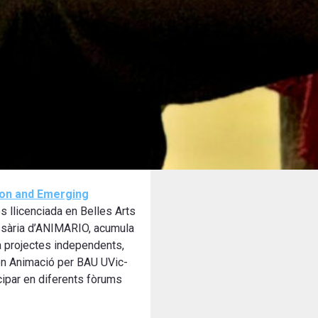
ion and Emerging
és llicenciada en Belles Arts
issària d’ANIMARIO, acumula
a projectes independents,
 en Animació per BAU UVic-
icipar en diferents fòrums