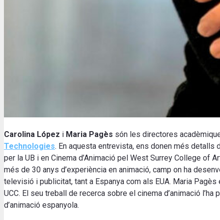
Carolina López
i
Maria Pagès
són les directores acadèmiqu
Technologies
. En aquesta entrevista, ens donen més detalls de
per la UB i en Cinema d’Animació pel West Surrey College of A
més de 30 anys d’experiència en animació, camp on ha desenvol
televisió i publicitat, tant a Espanya com als EUA. Maria Pagè
UCC. El seu treball de recerca sobre el cinema d’animació l’ha po
d’animació espanyola.