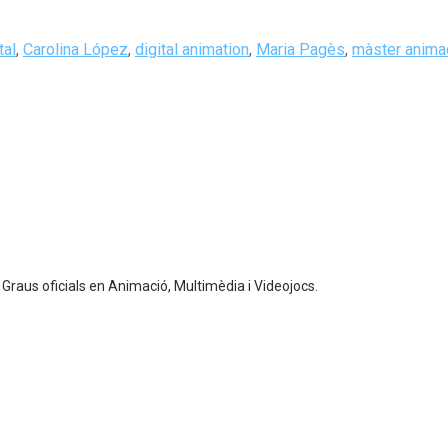
tal
,
Carolina López
,
digital animation
,
Maria Pagès
,
màster anima
 Graus oficials en Animació, Multimèdia i Videojocs.