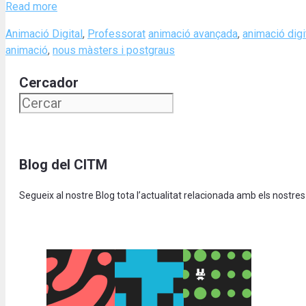
Read more
Categories
Tags
Animació Digital
,
Professorat
animació avançada
,
animació digi
animació
,
nous màsters i postgraus
Cercador
Blog del CITM
Segueix al nostre Blog tota l’actualitat relacionada amb els nostres