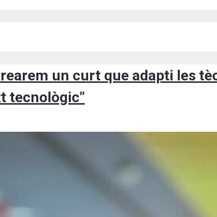
crearem un curt que adapti les t
t tecnològic”