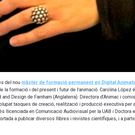
es del nou
màster de formació permanent en Digital Animat
 la formació i del present i futur de l’animació. Carolina López 
rt and Design de Farnham (Anglaterra). Directora d’Animac i com
upat tasques de creació, realització i producció executiva per 
s és llicenciada en Comunicació Audiovisual per la UAB i Doctora
rtada a publicar diversos llibres i revistes científiques, i a part