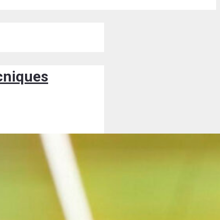
ècniques