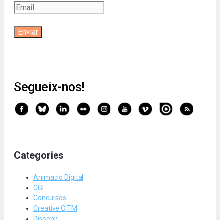
Segueix-nos!
Categories
Animació Digital
CGI
Concursos
Creative CITM
Disseny