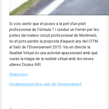
Si vols sentir que et poses a la pell d’un pilot
professional de Fòrmula 1 i conduir un Ferrari per les
pistes del mateix circuit professional de Montmeló,
no et pots perdre la proposta d’aquest any del CITM
al Saló de l’Ensenyament 2015. Viu en directe la
Realitat Virtual és una activitat apassionant amb què
viuràs la màgia de la realitat virtual amb les noves
ulleres Oculus Rift.
Read more
Categories
Tags
Uncategorized @ca
saló de l'ensenyament