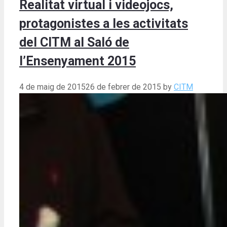
Realitat virtual i videojocs,
protagonistes a les activitats
del CITM al Saló de
l’Ensenyament 2015
4 de maig de 2015
26 de febrer de 2015
by
CITM