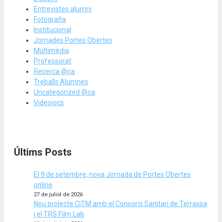
Entrevistes alumni
Fotografia
Institucional
Jornades Portes Obertes
Multimèdia
Professorat
Recerca @ca
Treballs Alumnes
Uncategorized @ca
Videojocs
Últims Posts
El 9 de setembre, nova Jornada de Portes Obertes
online
27 de juliol de 2026
Nou projecte CITM amb el Consorci Sanitari de Terrassa
i el TRS Film Lab