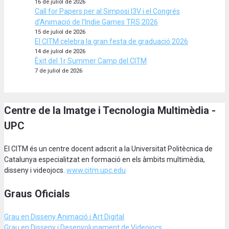
16 de juliol de 2026
Call for Papers per al Simposi I3V i el Congrés
d’Animació de l’Indie Games TRS 2026
15 de juliol de 2026
El CITM celebra la gran festa de graduació 2026
14 de juliol de 2026
Èxit del 1r Summer Camp del CITM
7 de juliol de 2026
Centre de la Imatge i Tecnologia Multimèdia -
UPC
El CITM és un centre docent adscrit a la Universitat Politècnica de
Catalunya especialitzat en formació en els àmbits multimèdia,
disseny i videojocs.
www.citm.upc.edu
Graus Oficials
Grau en Disseny Animació
i Art Digital
Grau en Disseny i Desenvolupament de Videojocs