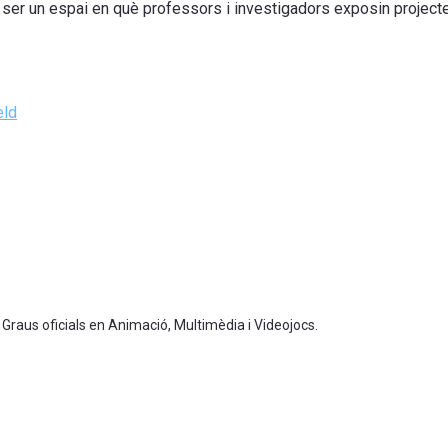
 ser un espai en què professors i investigadors exposin projecte
eld
 Graus oficials en Animació, Multimèdia i Videojocs.