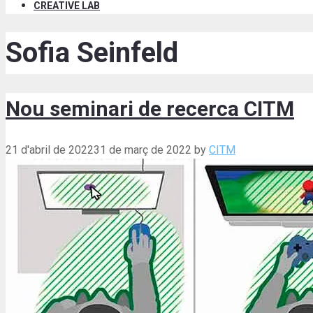
CREATIVE LAB
Sofia Seinfeld
Nou seminari de recerca CITM
21 d'abril de 2022
31 de març de 2022
by
CITM