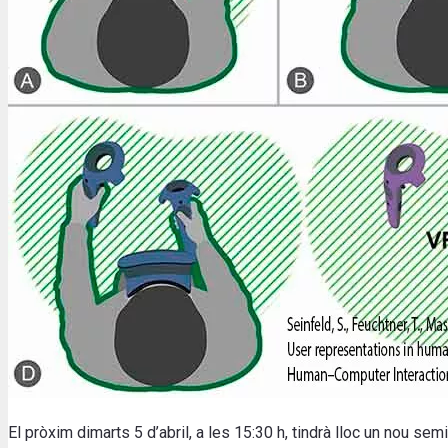
El pròxim dimarts 5 d’abril, a les 15:30 h, tindrà lloc un nou se