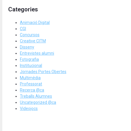
Categories
Animació Digital
CGI
Concursos
Creative CITM
Disseny
Entrevistes alumni
Fotografia
Institucional
Jornades Portes Obertes
Multimèdia
Professorat
Recerca @ca
Treballs Alumnes
Uncategorized @ca
Videojocs