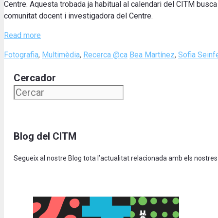
Centre. Aquesta trobada ja habitual al calendari del CITM busca
comunitat docent i investigadora del Centre.
Read more
Categories
Tags
Fotografia
,
Multimèdia
,
Recerca @ca
Bea Martínez
,
Sofia Seinf
Cercador
Blog del CITM
Segueix al nostre Blog tota l’actualitat relacionada amb els nostres