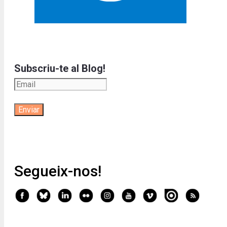
Subscriu-te al Blog!
Segueix-nos!