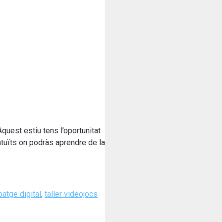
quest estiu tens l’oportunitat
atuïts on podràs aprendre de la
ipatge digital
,
taller videojocs