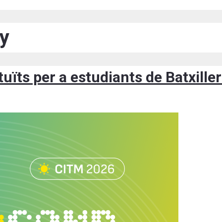
ty
ïts per a estudiants de Batxiller