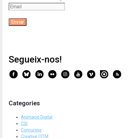
Segueix-nos!
Categories
Animació Digital
CGI
Concursos
Creative CITM