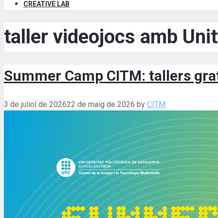
CREATIVE LAB
taller videojocs amb Uni
Summer Camp CITM: tallers gratu
3 de juliol de 2026
22 de maig de 2026
by
CITM