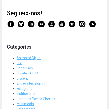
Segueix-nos!
Categories
Animació Digital
CGI
Concursos
Creative CITM
Disseny
Entrevistes alumni
Fotografia
Institucional
Jornades Portes Obertes
Multimèdia
Professorat