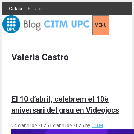
Skip
Català
Español
to
content
MENU
Valeria Castro
El 10 d’abril, celebrem el 10è
aniversari del grau en Videojocs
24 d'abril de 2025
1 d'abril de 2025
by
CITM