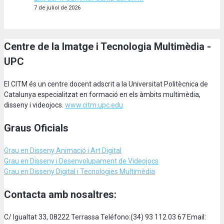
7 de juliol de 2026
Centre de la Imatge i Tecnologia Multimèdia -
UPC
El CITM és un centre docent adscrit a la Universitat Politècnica de
Catalunya especialitzat en formació en els àmbits multimèdia,
disseny i videojocs.
www.citm.upc.edu
Graus Oficials
Grau en Disseny Animació
i Art Digital
Grau en Disseny i Desenvolupament de Videojocs
Grau en Disseny Digital i Tecnologies Multimèdia
Contacta amb nosaltres:
C/ Igualtat 33, 08222 Terrassa Teléfono:(34) 93 112 03 67 Email: