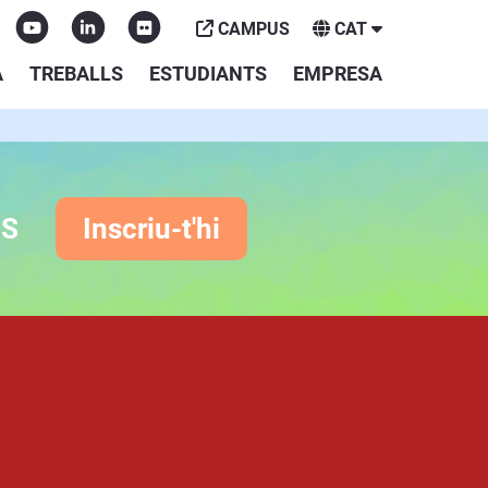
CAMPUS
CAT
A
TREBALLS
ESTUDIANTS
EMPRESA
ES
Inscriu-t'hi