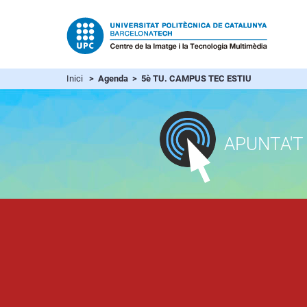
Inici
> Agenda > 5è TU. CAMPUS TEC ESTIU
APUNTA'T 