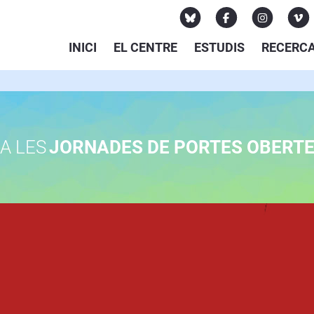
INICI
EL CENTRE
ESTUDIS
RECERC
A LES
JORNADES DE PORTES OBERT