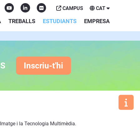
CAMPUS
CAT
A
TREBALLS
ESTUDIANTS
EMPRESA
ES
Inscriu-t'hi
a Imatge i la Tecnologia Multimèdia.