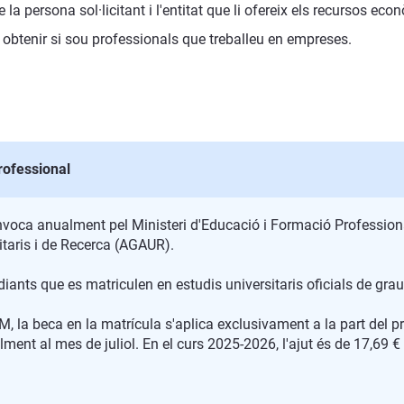
a persona sol·licitant i l'entitat que li ofereix els recursos eco
obtenir si sou professionals que treballeu en empreses.
rofessional
nvoca anualment pel Ministeri d'Educació i Formació Profession
sitaris i de Recerca (AGAUR).
ants que es matriculen en estudis universitaris oficials de grau 
M, la beca en la matrícula s'aplica exclusivament a la part del pr
ment al mes de juliol. En el curs 2025-2026, l'ajut és de 17,69 €