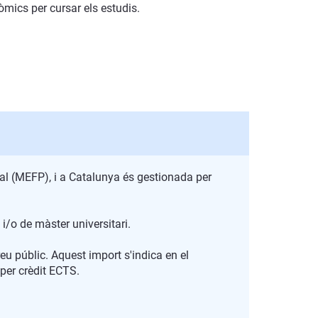
nòmics per cursar els estudis.
al (MEFP), i a Catalunya és gestionada per
i/o de màster universitari.
eu públic. Aquest import s'indica en el
 per crèdit ECTS.