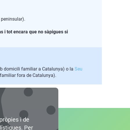
 peninsular).
ns i tot encara que no sàpigues si
b domicili familiar a Catalunya) o la
Seu
familiar fora de Catalunya).
pròpies i de
dístiques. Per