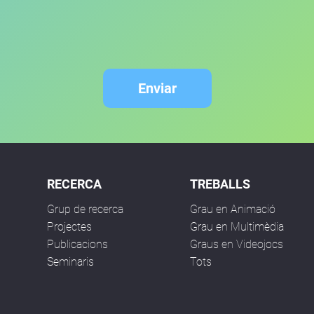
Enviar
RECERCA
TREBALLS
Grup de recerca
Grau en Animació
Projectes
Grau en Multimèdia
Publicacions
Graus en Videojocs
Seminaris
Tots