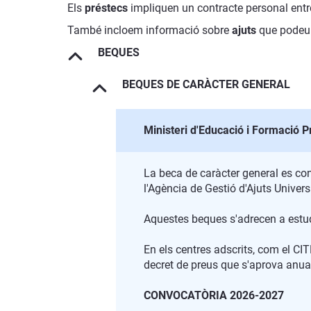
Els
préstecs
impliquen un contracte personal entre l
També incloem informació sobre
ajuts
que podeu 
BEQUES
BEQUES DE CARÀCTER GENERAL
Ministeri d'Educació i Formació P
La beca de caràcter general es co
l'Agència de Gestió d'Ajuts Univer
Aquestes beques s'adrecen a estudi
En els centres adscrits, com el CIT
decret de preus que s'aprova anual
CONVOCATÒRIA 2026-2027