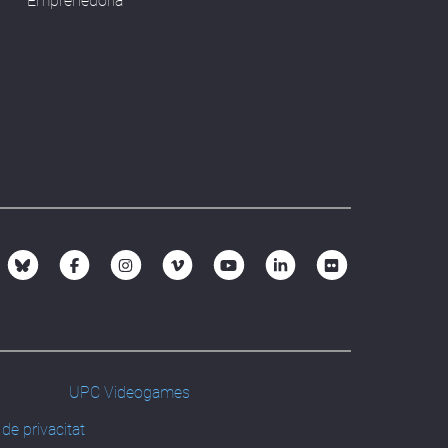
Emprenedoria
UPC Videogames
 de privacitat