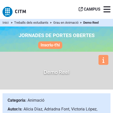
CAMPUS
Inici
>
Treballs dels estudiants
>
Grau en Animació
> Demo Reel
JORNADES DE PORTES OBERTES
Inscriu-t'hi
Demo Reel
Categoria:
Animació
Autor/s:
Alícia Díaz, Adriadna Font, Victoria López,