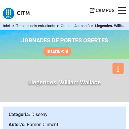
CAMPUS
Inici
>
Treballs dels estudiants
>
Grau en Animació
> Llegendes. William Wallace
JORNADES DE PORTES OBERTES
Inscriu-t'hi
Llegendes. William Wallace
Categoria:
Disseny
Autor/s:
Ramón Climent