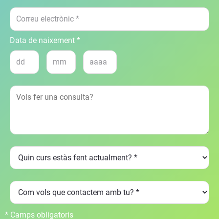
Data de naixement *
* Camps obligatoris