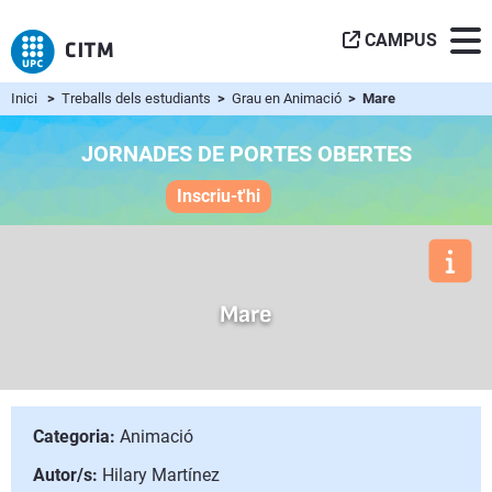
CAMPUS
Inici
>
Treballs dels estudiants
>
Grau en Animació
> Mare
JORNADES DE PORTES OBERTES
Inscriu-t'hi
Mare
Categoria:
Animació
Autor/s:
Hilary Martínez