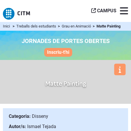
CAMPUS
Inici
>
Treballs dels estudiants
>
Grau en Animació
> Matte Painting
JORNADES DE PORTES OBERTES
Inscriu-t'hi
Matte Painting
Categoria:
Disseny
Autor/s:
Ismael Tejada