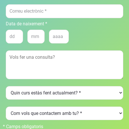
Data de naixement *
* Camps obligatoris